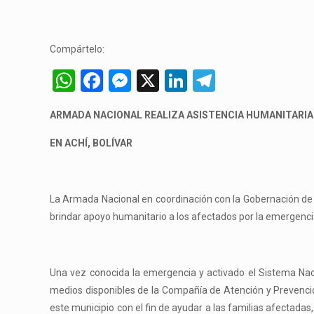
Compártelo:
WhatsApp
Facebook
Messenger
X
LinkedIn
Telegram
ARMADA NACIONAL REALIZA ASISTENCIA HUMANITARIA
EN ACHÍ, BOLÍVAR
La Armada Nacional en coordinación con la Gobernación de Bo
brindar apoyo humanitario a los afectados por la emergencia
Una vez conocida la emergencia y activado el Sistema Naci
medios disponibles de la Compañía de Atención y Prevenci
este municipio con el fin de ayudar a las familias afectadas