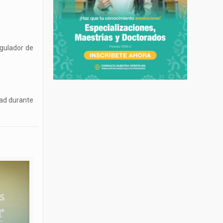
egulador de
dad durante