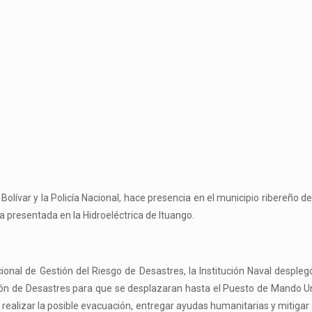
lívar y la Policía Nacional, hace presencia en el municipio ribereño de
 presentada en la Hidroeléctrica de Ituango.
onal de Gestión del Riesgo de Desastres, la Institución Naval despleg
ón de Desastres para que se desplazaran hasta el Puesto de Mando Un
, realizar la posible evacuación, entregar ayudas humanitarias y mitigar 