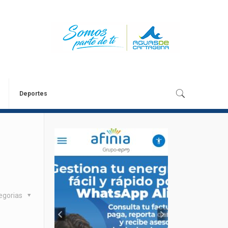
Deportes
egorias