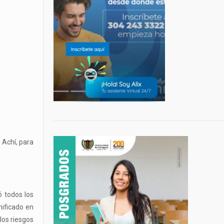
 Achí, para
ó todos los
ificado en
los riesgos