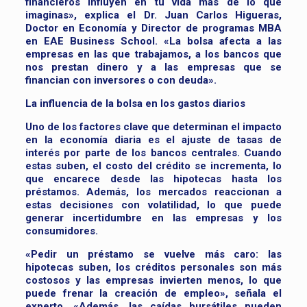
financieros influyen en tu vida más de lo que
imaginas», explica el Dr. Juan Carlos Higueras,
Doctor en Economía y Director de programas MBA
en EAE Business School. «La bolsa afecta a las
empresas en las que trabajamos, a los bancos que
nos prestan dinero y a las empresas que se
financian con inversores o con deuda».
La influencia de la bolsa en los gastos diarios
Uno de los factores clave que determinan el impacto
en la economía diaria es el ajuste de tasas de
interés por parte de los bancos centrales. Cuando
estas suben, el costo del crédito se incrementa, lo
que encarece desde las hipotecas hasta los
préstamos. Además, los mercados reaccionan a
estas decisiones con volatilidad, lo que puede
generar incertidumbre en las empresas y los
consumidores.
«Pedir un préstamo se vuelve más caro: las
hipotecas suben, los créditos personales son más
costosos y las empresas invierten menos, lo que
puede frenar la creación de empleo», señala el
experto. «Además, las caídas bursátiles pueden