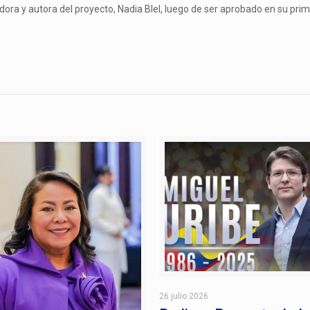
dora y autora del proyecto, Nadia Blel, luego de ser aprobado en su pri
26 julio 2026