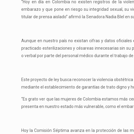
“Hoy en día en Colombia no existen registros de la viole
embarazo y que pone en riesgo su integridad sexual, su vid
titular de prensa aislado” afirmó la Senadora Nadia Blel en 
Aunque en nuestro país no existan cifras y datos oficiales 
practicado esterilizaciones y césareas innecesarias sin su 
o verbal por parte del personal médico durante el trabajo de 
Este proyecto de ley busca reconocer la violencia obstétri
mediante el establecimiento de garantías de trato digno y 
“Es grato ver que las mujeres de Colombia estamos más cerc
presenta en nuestro estado más vulnerable, como el embar
Hoy la Comisión Séptima avanza en la protección de las mu