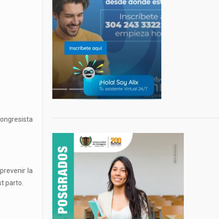
ongresista
prevenir la
t parto.