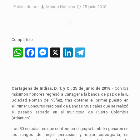
Publicado por
Mundo Noticias
25 junio 2018
Compártelo:
WhatsApp
Facebook
Messenger
X
LinkedIn
Telegram
Cartagena de Indias, D. T. y C., 25 de junio de 2018.-
Con los
máximos honores regresó a Cartagena la banda de paz de la IE
Soledad Román de Núñez, tras obtener el primer puesto en
el Primer Concurso Nacional de Bandas Musicales que se realizó
el pasado sábado en el municipio de Puerto Colombia
(Atlántico).
Los 80 estudiantes que conforman el grupo también ganaron en
los rangos de mejor percusión y mejor coreografía, en