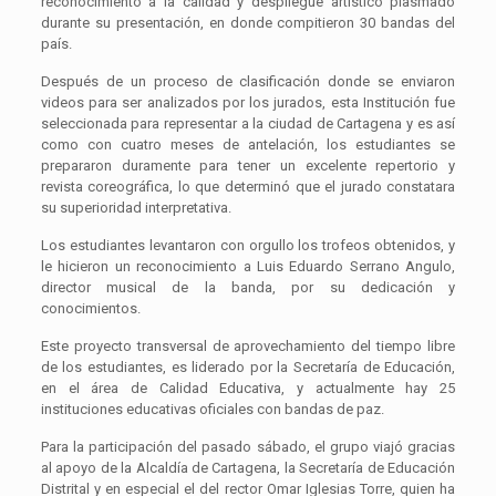
reconocimiento a la calidad y despliegue artístico plasmado
durante su presentación, en donde compitieron 30 bandas del
país.
Después de un proceso de clasificación donde se enviaron
videos para ser analizados por los jurados, esta Institución fue
seleccionada para representar a la ciudad de Cartagena y es así
como con cuatro meses de antelación, los estudiantes se
prepararon duramente para tener un excelente repertorio y
revista coreográfica, lo que determinó que el jurado constatara
su superioridad interpretativa.
Los estudiantes levantaron con orgullo los trofeos obtenidos, y
le hicieron un reconocimiento a Luis Eduardo Serrano Angulo,
director musical de la banda, por su dedicación y
conocimientos.
Este proyecto transversal de aprovechamiento del tiempo libre
de los estudiantes, es liderado por la Secretaría de Educación,
en el área de Calidad Educativa, y actualmente hay 25
instituciones educativas oficiales con bandas de paz.
Para la participación del pasado sábado, el grupo viajó gracias
al apoyo de la Alcaldía de Cartagena, la Secretaría de Educación
Distrital y en especial el del rector Omar Iglesias Torre, quien ha