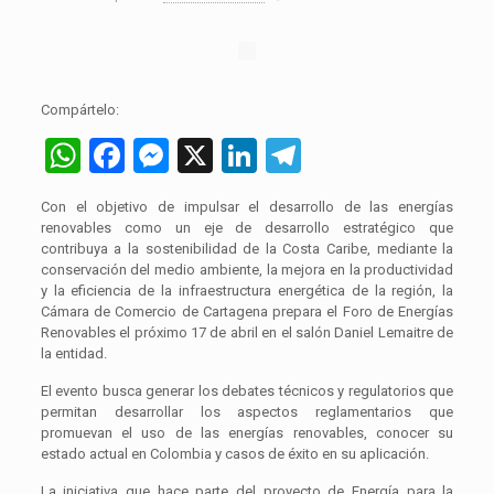
Compártelo:
WhatsApp
Facebook
Messenger
X
LinkedIn
Telegram
Con el objetivo de impulsar el desarrollo de las energías
renovables como un eje de desarrollo estratégico que
contribuya a la sostenibilidad de la Costa Caribe, mediante la
conservación del medio ambiente, la mejora en la productividad
y la eficiencia de la infraestructura energética de la región, la
Cámara de Comercio de Cartagena prepara el Foro de Energías
Renovables el próximo 17 de abril en el salón Daniel Lemaitre de
la entidad.
El evento busca generar los debates técnicos y regulatorios que
permitan desarrollar los aspectos reglamentarios que
promuevan el uso de las energías renovables, conocer su
estado actual en Colombia y casos de éxito en su aplicación.
La iniciativa que hace parte del proyecto de Energía para la