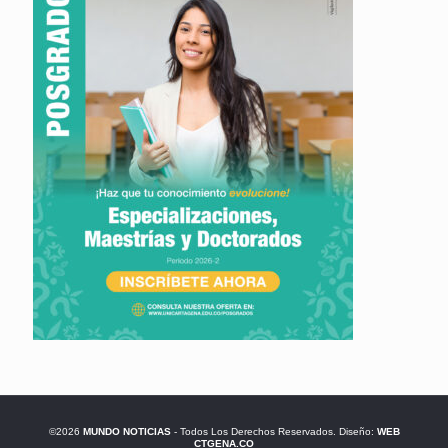
©2026
MUNDO NOTICIAS
- Todos Los Derechos Reservados. Diseño:
WEB
CTGENA.CO