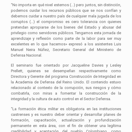
“No importa en qué nivel estemos (…) pero juntos, sin distinción,
podemos cuidar los recursos públicos que se nos confían y
debemos cuidar a nuestro país de cualquier mala jugada de los
corruptos (…) el compromiso es cero tolerancia con quienes
pretendan apropiarse de los bienes del Estado y abusar del
privilegio como servidores públicos. Tengamos esta jornada de
aprendizaje y reflexión como parte de la labor para ser muy
excelentes en lo que hacemos» expresó a los asistentes Luis
Manuel Neira Núñez, Secretario General del Ministerio de
Defensa Nacional.
El seminario fue orientado por Jacqueline Davies y Lesley
Prellett, quienes se desempeñan respectivamente como
Directora y Gerente del programa Construcción de Integridad en
la Academia de Defensa del Reino Unido. El contenido estuvo
relacionado al contexto de la corrupción, sus riesgos y cómo
combatirla, con miras a fomentar la construcción de la
integridad y la cultura de auto control en el Sector Defensa.
“La formación ética militar es obligatoria en las instituciones
castrenses y es nuestro deber orientar y desarrollar planes de
formación, capacitación, actualización y profundización
permanente en esta área, con el fin de obtener una legítima
credibilidad y aceptación del pueblo Colombiano, como