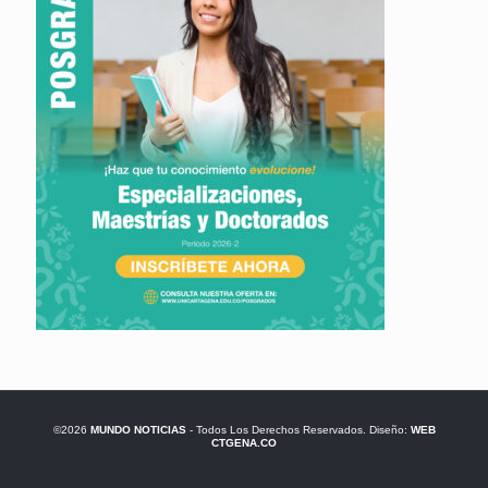
©2026
MUNDO NOTICIAS
- Todos Los Derechos Reservados. Diseño:
WEB
CTGENA.CO