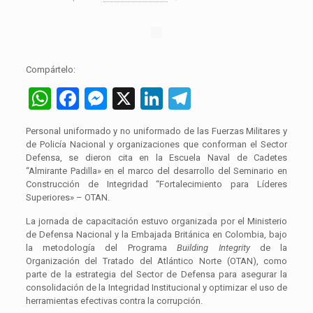
Compártelo:
WhatsApp
Facebook
Messenger
X
LinkedIn
Telegram
Personal uniformado y no uniformado de las Fuerzas Militares y
de Policía Nacional y organizaciones que conforman el Sector
Defensa, se dieron cita en la Escuela Naval de Cadetes
“Almirante Padilla» en el marco del desarrollo del Seminario en
Construcción de Integridad “Fortalecimiento para Líderes
Superiores» – OTAN.
La jornada de capacitación estuvo organizada por el Ministerio
de Defensa Nacional y la Embajada Británica en Colombia, bajo
la metodología del Programa
Building Integrity
de la
Organización del Tratado del Atlántico Norte (OTAN), como
parte de la estrategia del Sector de Defensa para asegurar la
consolidación de la Integridad Institucional y optimizar el uso de
herramientas efectivas contra la corrupción.