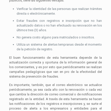
públicos, tiene las siguientes ventajas:
Verificar la identidad de las personas que realizan trámites
directa o electrónicamente.
Evitar fraudes con registros e inscripción que no han
actualizado datos o no han efectuado su renovación en los
últimos tres (3) años.
No genera costo alguno para matriculados o inscritos.
Utiliza un sistema de alertas tempranas desde el momento
de la petición de registro.
El buen funcionamiento de esta herramienta depende de la
actualización correcta y oportuna de la información general de
los comerciantes, y es por esto que periódicamente se realizan
campañas pedagógicas que van en pro de la efectividad del
sistema de prevención de fraudes.
Es importante, también, que el correo electrónico se actualice
periódicamente, ya sea cada año con la renovación o cada vez
que cambia la dirección de correo comercial o de notificaciones
registrado en la entidad. A través de esta herramienta se hacen
las notificaciones de los registros e inscripciones y, se surte el
proceso de alerta a los empresarios y entidades para el