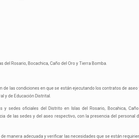
as del Rosario, Bocachica, Caño del Oro y Tierra Bomba.
ción de las condiciones en que se están ejecutando los contratos de aseo y
l y de Educación Distrital.
vas y sedes oficiales del Distrito en Islas del Rosario, Bocahica, Cañ
cia de las sedes y del aseo respectivo, con la presencia del personal 
de manera adecuada y verificar las necesidades que se están requiriend