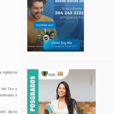
 vigilancia
o del Oro y
destinado a
o”, dijo la