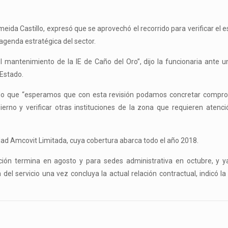
lmeida Castillo, expresó que se aprovechó el recorrido para verificar el e
 agenda estratégica del sector.
 mantenimiento de la IE de Caño del Oro”, dijo la funcionaria ante 
Estado.
rrido que “esperamos que con esta revisión podamos concretar compr
rno y verificar otras instituciones de la zona que requieren atenci
ridad Amcovit Limitada, cuya cobertura abarca todo el año 2018.
ión termina en agosto y para sedes administrativa en octubre, y y
del servicio una vez concluya la actual relación contractual, indicó la