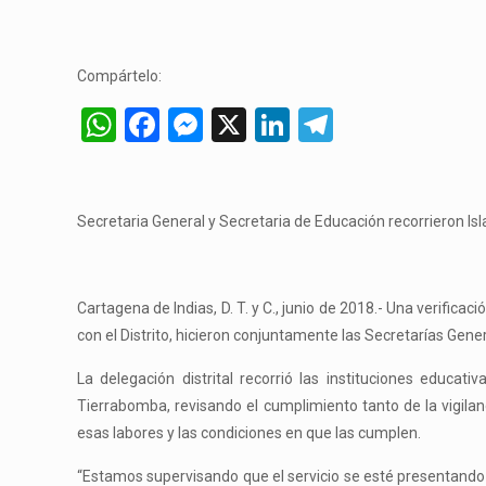
Compártelo:
WhatsApp
Facebook
Messenger
X
LinkedIn
Telegram
Secretaria General y Secretaria de Educación recorrieron Isl
Cartagena de Indias, D. T. y C., junio de 2018.- Una verifica
con el Distrito, hicieron conjuntamente las Secretarías Genera
La delegación distrital recorrió las instituciones educati
Tierrabomba, revisando el cumplimiento tanto de la vigilan
esas labores y las condiciones en que las cumplen.
“Estamos supervisando que el servicio se esté presentando 