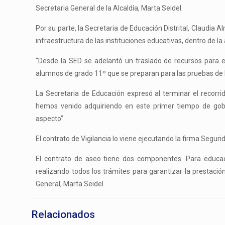
Secretaria General de la Alcaldía, Marta Seidel.
Por su parte, la Secretaria de Educación Distrital, Claudia A
infraestructura de las instituciones educativas, dentro de la
“Desde la SED se adelantó un traslado de recursos para el
alumnos de grado 11º que se preparan para las pruebas de 
La Secretaria de Educación expresó al terminar el reco
hemos venido adquiriendo en este primer tiempo de gobie
aspecto”.
El contrato de Vigilancia lo viene ejecutando la firma Segu
El contrato de aseo tiene dos componentes. Para educac
realizando todos los trámites para garantizar la prestación 
General, Marta Seidel.
Relacionados