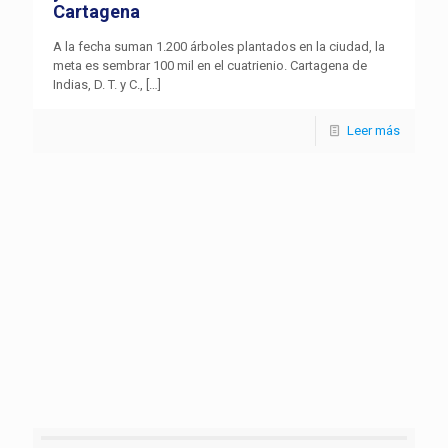
Cartagena
A la fecha suman 1.200 árboles plantados en la ciudad, la
meta es sembrar 100 mil en el cuatrienio. Cartagena de
Indias, D. T. y C.,
[…]
Leer más