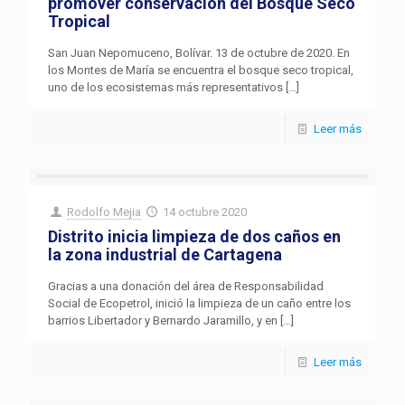
promover conservación del Bosque Seco
Tropical
San Juan Nepomuceno, Bolívar. 13 de octubre de 2020. En
los Montes de María se encuentra el bosque seco tropical,
uno de los ecosistemas más representativos
[…]
Leer más
Rodolfo Mejia
14 octubre 2020
Distrito inicia limpieza de dos caños en
la zona industrial de Cartagena
Gracias a una donación del área de Responsabilidad
Social de Ecopetrol, inició la limpieza de un caño entre los
barrios Libertador y Bernardo Jaramillo, y en
[…]
Leer más