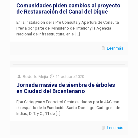
Comunidades piden cambios al proyecto
de Restauración del Canal del Dique
En la instalación de la Pre Consulta y Apertura de Consulta
Previa por parte del Ministerio del Interior y la Agencia
Nacional de Infraestructura, en el
[…]
Leer más
Rodolfo Mejia
11 octubre 2020
Jornada masiva de siembra de árboles
en Ciudad del Bicentenario
Epa Cartagena y Ecopetrol Serán cuidados por la JAC con
el respaldo de la Fundación Santo Domingo. Cartagena de
Indias, D. T. y C., 11 de
[…]
Leer más