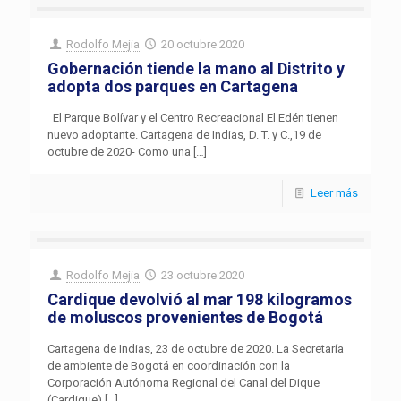
Rodolfo Mejia
20 octubre 2020
Gobernación tiende la mano al Distrito y
adopta dos parques en Cartagena
El Parque Bolívar y el Centro Recreacional El Edén tienen
nuevo adoptante. Cartagena de Indias, D. T. y C.,19 de
octubre de 2020- Como una
[…]
Leer más
Rodolfo Mejia
23 octubre 2020
Cardique devolvió al mar 198 kilogramos
de moluscos provenientes de Bogotá
Cartagena de Indias, 23 de octubre de 2020. La Secretaría
de ambiente de Bogotá en coordinación con la
Corporación Autónoma Regional del Canal del Dique
(Cardique)
[…]