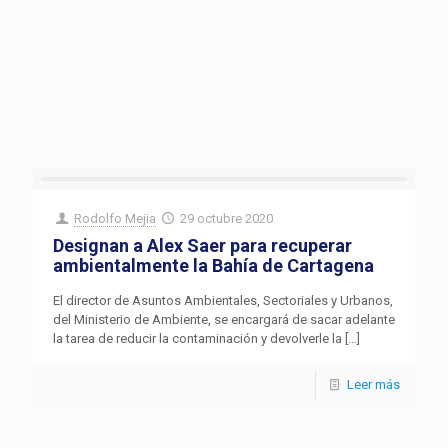
Rodolfo Mejia
29 octubre 2020
Designan a Alex Saer para recuperar
ambientalmente la Bahía de Cartagena
El director de Asuntos Ambientales, Sectoriales y Urbanos,
del Ministerio de Ambiente, se encargará de sacar adelante
la tarea de reducir la contaminación y devolverle la
[…]
Leer más