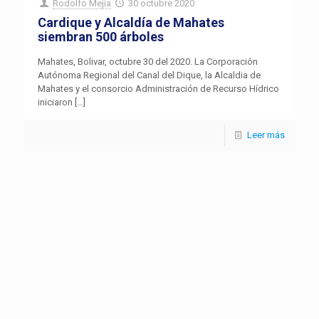
Rodolfo Mejia
30 octubre 2020
Cardique y Alcaldía de Mahates
siembran 500 árboles
Mahates, Bolivar, octubre 30 del 2020. La Corporación
Autónoma Regional del Canal del Dique, la Alcaldia de
Mahates y el consorcio Administración de Recurso Hídrico
iniciaron
[…]
Leer más