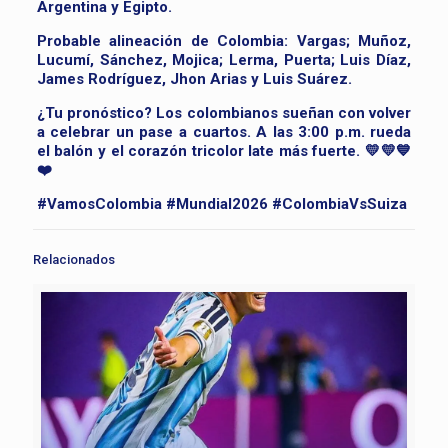
Argentina y Egipto.
Probable alineación de Colombia: Vargas; Muñoz,
Lucumí, Sánchez, Mojica; Lerma, Puerta; Luis Díaz,
James Rodríguez, Jhon Arias y Luis Suárez.
¿Tu pronóstico? Los colombianos sueñan con volver
a celebrar un pase a cuartos. A las 3:00 p.m. rueda
el balón y el corazón tricolor late más fuerte. 💛💛💙
❤️
#VamosColombia #Mundial2026 #ColombiaVsSuiza
Relacionados