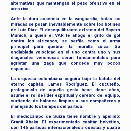
alternativas que mantengan el peso ofensivo en el
área rival.
Ante la dura ausencia en la vanguardia, todas las
miradas se posan inevitablemente sobre los botines
de Luis Díaz. El desequilibrante extremo del Bayern
Múnich, a quien el VAR le ahogó el grito de gol
contra los africanos, se perfila como el arma
principal para quebrar la muralla suiza. Su
endiablada velocidad en el uno contra uno y sus
diagonales venenosas serán fundamentales para
agrietar una zaga que concede muy pocos
espacios.
La orquesta colombiana seguirá bajo la batuta del
eterno capitán, James Rodríguez. El cucuteño,
protagonista de aquella gesta hace doce años,
asume el rol de líder espiritual y cerebro del equipo,
surtiendo de balones limpios a sus compañeros y
manejando los tiempos del partido.
El mediocampo de Suiza tiene nombre y apellido:
Granit Xhaka. El experimentado capitán helvético,
con 146 partidos internacionales a cuestas y cuatro