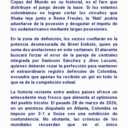
Copas del Mundo en su historial, es el faro que
distribuye el juego desde la base. Si los volantes
colombianos no logran cortar los circuitos que
Xhaka teje junto a Remo Freuler, la ‘Nati’ podría
adueñarse de la posesión y desgastar el ímpetu de
los sudamericanos mediante largas posesiones.
En la zona de definición, los suizos confiarán en la
potencia desmesurada de Breel Embolo, quien ya
suma dos anotaciones en este certamen. El atacante
buscará forzar el error de la pareja de centrales
integrada por Davinson Sánchez y Jhon Lucumí,
quienes deberán rozar la perfección para mantener
el extraordinario registro defensivo de Colombia,
escuadra que apenas ha recibido un gol en todo lo
que va de la competición estival.
La historia reciente entre ambos países ofrece un
antecedente muy fresco que alimenta el optimismo
del pueblo tricolor. El pasado 28 de marzo de 2026,
en un amistoso disputado en Atlanta, Colombia se
impuso por 3-1 a Suiza con una exhibición de
contundencia. No obstante, las crónicas de los
mundiales recuerdan que en el único