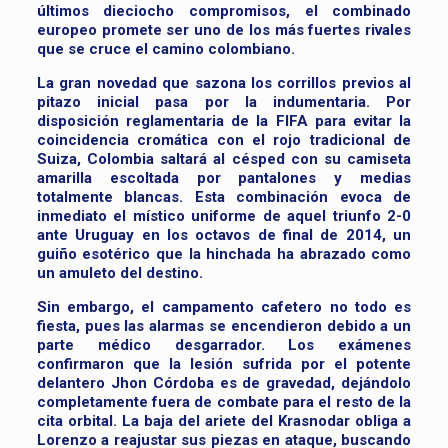
últimos dieciocho compromisos, el combinado
europeo promete ser uno de los más fuertes rivales
que se cruce el camino colombiano.
La gran novedad que sazona los corrillos previos al
pitazo inicial pasa por la indumentaria. Por
disposición reglamentaria de la FIFA para evitar la
coincidencia cromática con el rojo tradicional de
Suiza, Colombia saltará al césped con su camiseta
amarilla escoltada por pantalones y medias
totalmente blancas. Esta combinación evoca de
inmediato el místico uniforme de aquel triunfo 2-0
ante Uruguay en los octavos de final de 2014, un
guiño esotérico que la hinchada ha abrazado como
un amuleto del destino.
Sin embargo, el campamento cafetero no todo es
fiesta, pues las alarmas se encendieron debido a un
parte médico desgarrador. Los exámenes
confirmaron que la lesión sufrida por el potente
delantero Jhon Córdoba es de gravedad, dejándolo
completamente fuera de combate para el resto de la
cita orbital. La baja del ariete del Krasnodar obliga a
Lorenzo a reajustar sus piezas en ataque, buscando