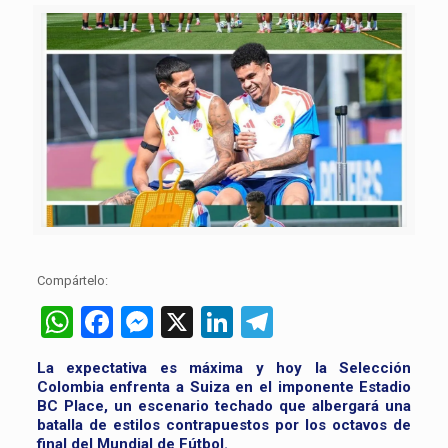
Compártelo:
WhatsApp
Facebook
Messenger
X
LinkedIn
Telegram
La expectativa es máxima y hoy la Selección
Colombia enfrenta a Suiza en el imponente Estadio
BC Place, un escenario techado que albergará una
batalla de estilos contrapuestos por los octavos de
final del Mundial de Fútbol.