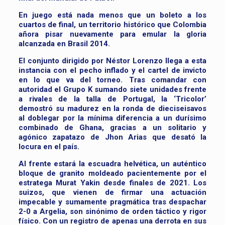
En juego está nada menos que un boleto a los
cuartos de final, un territorio histórico que Colombia
añora pisar nuevamente para emular la gloria
alcanzada en Brasil 2014.
El conjunto dirigido por Néstor Lorenzo llega a esta
instancia con el pecho inflado y el cartel de invicto
en lo que va del torneo. Tras comandar con
autoridad el Grupo K sumando siete unidades frente
a rivales de la talla de Portugal, la ‘Tricolor’
demostró su madurez en la ronda de dieciseisavos
al doblegar por la mínima diferencia a un durísimo
combinado de Ghana, gracias a un solitario y
agónico zapatazo de Jhon Arias que desató la
locura en el país.
Al frente estará la escuadra helvética, un auténtico
bloque de granito moldeado pacientemente por el
estratega Murat Yakin desde finales de 2021. Los
suizos, que vienen de firmar una actuación
impecable y sumamente pragmática tras despachar
2-0 a Argelia, son sinónimo de orden táctico y rigor
físico. Con un registro de apenas una derrota en sus