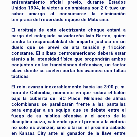
enfrentamiento oficial previo, durante Estados
Unidos 1994, la victoria colombiana por 2-0 tuvo un
sabor amargo al consumarse la eliminación
temprana del recordado equipo de Maturana.
El arbitraje de este electrizante choque estará a
cargo del colegiado salvadoreño Iván Barton, quien
tendrá la responsabilidad de impartir justicia en un
duelo que se prevé de alta tensión y fricción
constante. El silbato centroamericano deberá estar
atento a la intensidad física que propondrán ambos
conjuntos en las transiciones defensivas, un factor
clave donde se suelen cortar los avances con faltas
tácticas.
El reloj avanza inexorablemente hacia las 3:00 p. m.
hora de Colombia, momento en que rodará el balón
bajo la cubierta del BC Place. Millones de almas
colombianas se paralizarán frente a las pantallas
para empujar a un equipo que se debate entre el
fuego de su mística ofensiva y el acero de la
disciplina suiza, sabiendo que el premio a la victoria
no solo es avanzar, sino citarse el próximo sábado
en Kansas City ante el ganador de la llave entre