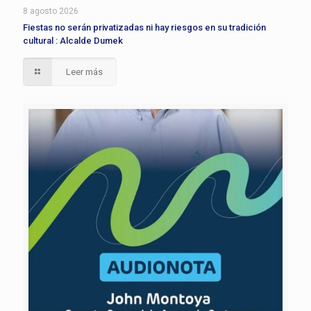
8 agosto 2026
Fiestas no serán privatizadas ni hay riesgos en su tradición
cultural : Alcalde Dumek
Leer más