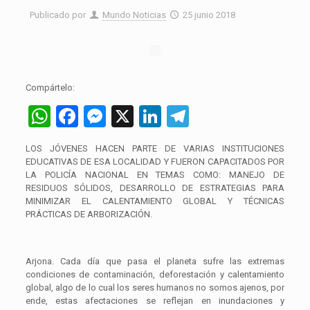
Publicado por
Mundo Noticias
25 junio 2018
Compártelo:
WhatsApp
Facebook
Messenger
X
LinkedIn
Telegram
LOS JÓVENES HACEN PARTE DE VARIAS INSTITUCIONES
EDUCATIVAS DE ESA LOCALIDAD Y FUERON CAPACITADOS POR
LA POLICÍA NACIONAL EN TEMAS COMO: MANEJO DE
RESIDUOS SÓLIDOS, DESARROLLO DE ESTRATEGIAS PARA
MINIMIZAR EL CALENTAMIENTO GLOBAL Y TÉCNICAS
PRÁCTICAS DE ARBORIZACIÓN.
Arjona. Cada día que pasa el planeta sufre las extremas
condiciones de contaminación, deforestación y calentamiento
global, algo de lo cual los seres humanos no somos ajenos, por
ende, estas afectaciones se reflejan en inundaciones y