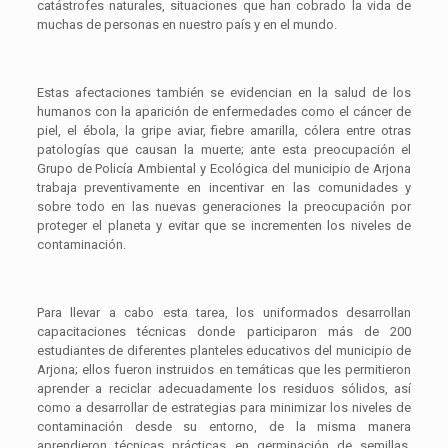
catástrofes naturales, situaciones que han cobrado la vida de
muchas de personas en nuestro país y en el mundo.
Estas afectaciones también se evidencian en la salud de los
humanos con la aparición de enfermedades como el cáncer de
piel, el ébola, la gripe aviar, fiebre amarilla, cólera entre otras
patologías que causan la muerte; ante esta preocupación el
Grupo de Policía Ambiental y Ecológica del municipio de Arjona
trabaja preventivamente en incentivar en las comunidades y
sobre todo en las nuevas generaciones la preocupación por
proteger el planeta y evitar que se incrementen los niveles de
contaminación.
Para llevar a cabo esta tarea, los uniformados desarrollan
capacitaciones técnicas donde participaron más de 200
estudiantes de diferentes planteles educativos del municipio de
Arjona; ellos fueron instruidos en temáticas que les permitieron
aprender a reciclar adecuadamente los residuos sólidos, así
como a desarrollar de estrategias para minimizar los niveles de
contaminación desde su entorno, de la misma manera
aprendieron técnicas prácticas en germinación de semillas,