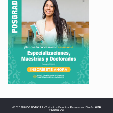
©2026
MUNDO NOTICIAS
- Todos Los Derechos Reservados. Diseño:
WEB
CTGENA.CO