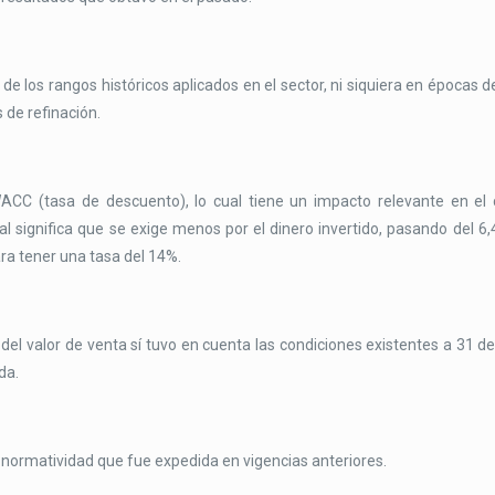
de los rangos históricos aplicados en el sector, ni siquiera en épocas 
 de refinación.
WACC (tasa de descuento), lo cual tiene un impacto relevante en el 
cual significa que se exige menos por el dinero invertido, pasando del 6,
ra tener una tasa del 14%.
 del valor de venta sí tuvo en cuenta las condiciones existentes a 31 d
da.
ormatividad que fue expedida en vigencias anteriores.