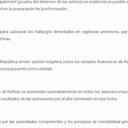
pairment (prueba del deterioro de los activos) se evidencia un posible 
d en la preparación de la información.
ra subsanar los hallazgos detectados en vigencias anteriores, para
ctivas.
 República emitió opinión negativa sobre los estados financieros de Re
mpresa presentó como utilidad.
ros de Reficar no presentan razonablemente en todos los aspectos impo
s resultados de las operaciones por el año terminado en esa fecha.
s por las autoridades competentes y los principios de contabilidad g