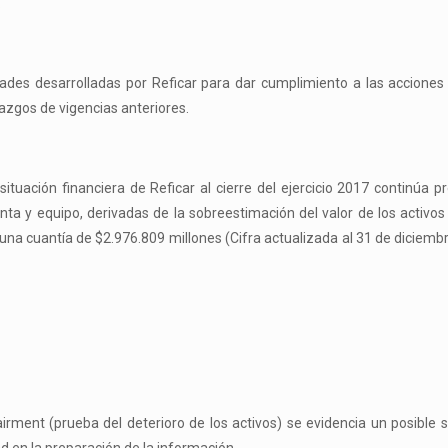
.
dades desarrolladas por Reficar para dar cumplimiento a las accione
lazgos de vigencias anteriores.
situación financiera de Reficar al cierre del ejercicio 2017 continúa 
nta y equipo, derivadas de la sobreestimación del valor de los activos
una cuantía de $2.976.809 millones (Cifra actualizada al 31 de diciemb
irment (prueba del deterioro de los activos) se evidencia un posible 