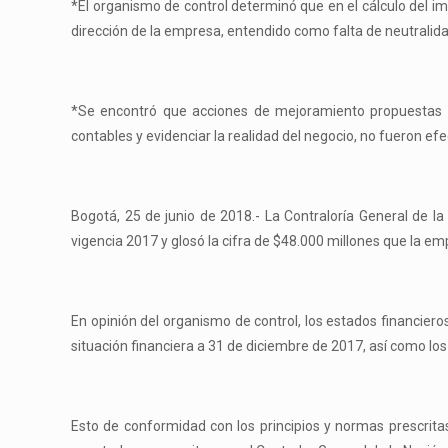
*El organismo de control determinó que en el cálculo del im
dirección de la empresa, entendido como falta de neutralida
*Se encontró que acciones de mejoramiento propuestas pa
contables y evidenciar la realidad del negocio, no fueron efe
Bogotá, 25 de junio de 2018.- La Contraloría General de la
vigencia 2017 y glosó la cifra de $48.000 millones que la e
En opinión del organismo de control, los estados financie
situación financiera a 31 de diciembre de 2017, así como lo
Esto de conformidad con los principios y normas prescrita