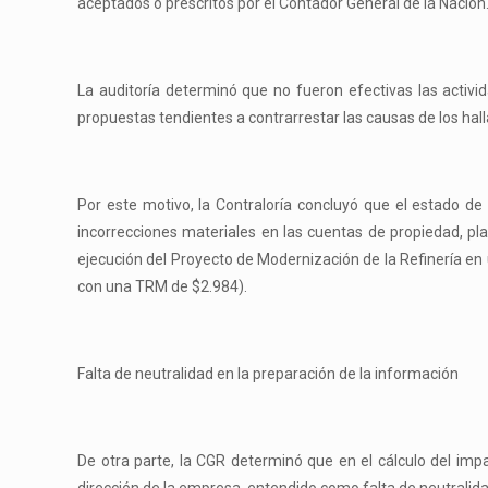
aceptados o prescritos por el Contador General de la Nación
La auditoría determinó que no fueron efectivas las activi
propuestas tendientes a contrarrestar las causas de los hal
Por este motivo, la Contraloría concluyó que el estado de 
incorrecciones materiales en las cuentas de propiedad, pla
ejecución del Proyecto de Modernización de la Refinería en 
con una TRM de $2.984).
Falta de neutralidad en la preparación de la información
De otra parte, la CGR determinó que en el cálculo del impa