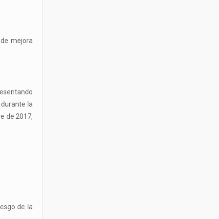
s de mejora
presentando
 durante la
re de 2017,
sesgo de la