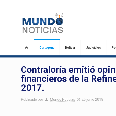
Cartagena
Bolívar
Judiciales
Pol
Contraloría emitió opi
financieros de la Refin
2017.
Publicado por
Mundo Noticias
25 junio 2018