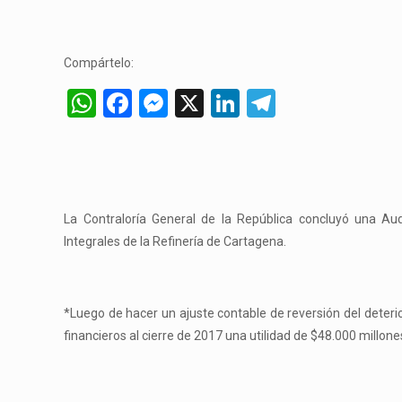
Compártelo:
WhatsApp
Facebook
Messenger
X
LinkedIn
Telegram
La Contraloría General de la República concluyó una Aud
Integrales de la Refinería de Cartagena.
*Luego de hacer un ajuste contable de reversión del deterio
financieros al cierre de 2017 una utilidad de $48.000 millone