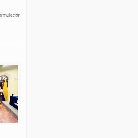
formulación