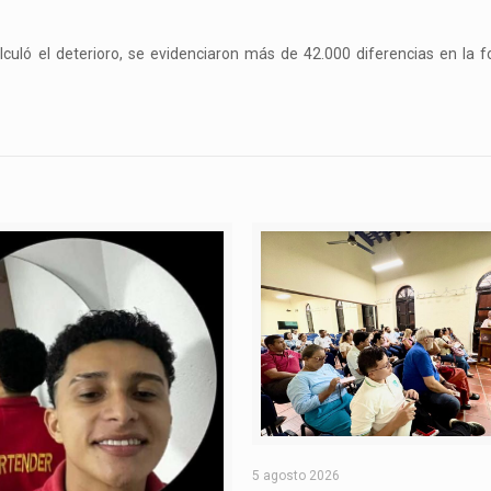
culó el deterioro, se evidenciaron más de 42.000 diferencias en la 
5 agosto 2026