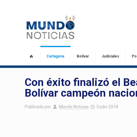
Cartagena
Bolívar
Judiciales
Pol
Con éxito finalizó el B
Bolívar campeón nacion
Publicado por
Mundo Noticias
3 julio 2018