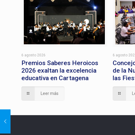
6 agosto 2026
6 agosto 20
Premios Saberes Heroicos
Concejo
2026 exaltan la excelencia
de la N
educativa en Cartagena
las Fie
Leer más
L