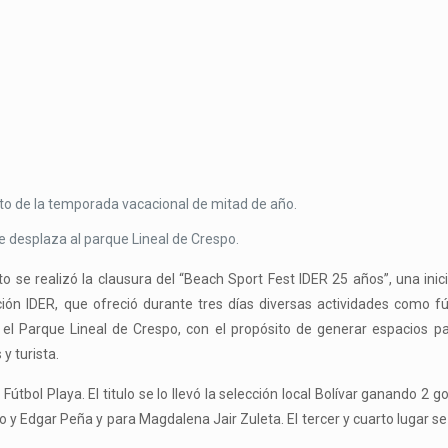
nto de la temporada vacacional de mitad de año.
se desplaza al parque Lineal de Crespo.
to se realizó la clausura del “Beach Sport Fest IDER 25 años”, una inici
ación IDER, que ofreció durante tres días diversas actividades como fú
en el Parque Lineal de Crespo, con el propósito de generar espacios p
y turista.
tbol Playa. El titulo se lo llevó la selección local Bolívar ganando 2 go
y Edgar Peña y para Magdalena Jair Zuleta. El tercer y cuarto lugar se 