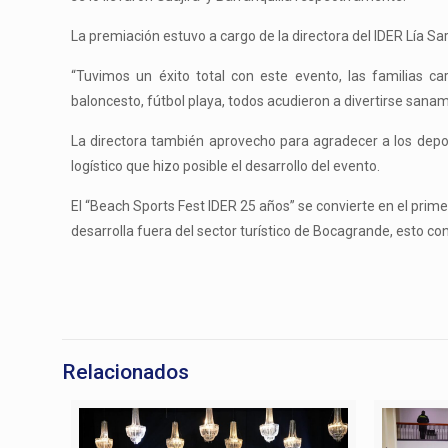
La premiación estuvo a cargo de la directora del IDER Lía Sa
“Tuvimos un éxito total con este evento, las familias cart
baloncesto, fútbol playa, todos acudieron a divertirse sanam
La directora también aprovecho para agradecer a los deport
logístico que hizo posible el desarrollo del evento.
El “Beach Sports Fest IDER 25 años” se convierte en el prim
desarrolla fuera del sector turístico de Bocagrande, esto co
Relacionados