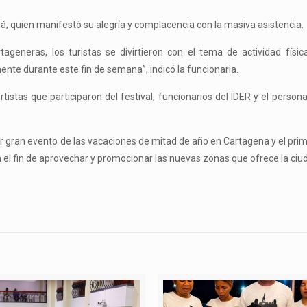
rá, quien manifestó su alegría y complacencia con la masiva asistencia.
ageneras, los turistas se divirtieron con el tema de actividad física;
ente durante este fin de semana”, indicó la funcionaria.
istas que participaron del festival, funcionarios del IDER y el person
er gran evento de las vacaciones de mitad de año en Cartagena y el pri
n el fin de aprovechar y promocionar las nuevas zonas que ofrece la ciu