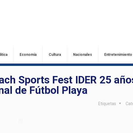
ítica
Economía
Cultura
Nacionales
Entretenimiento
each Sports Fest IDER 25 año
al de Fútbol Playa
Etiquetas
Cat