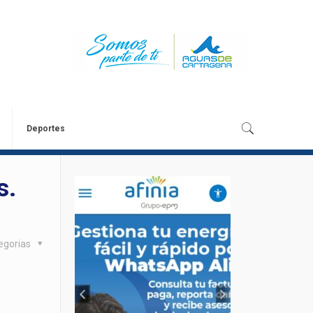
Deportes
s.
egorias