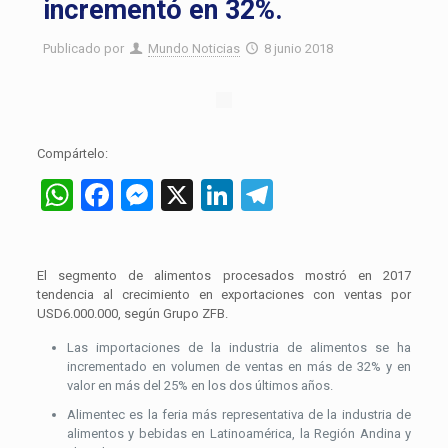
incrementó en 32%.
Publicado por
Mundo Noticias
8 junio 2018
Compártelo:
WhatsApp
Facebook
Messenger
X
LinkedIn
Telegram
El segmento de alimentos procesados mostró en 2017
tendencia al crecimiento en exportaciones con ventas por
USD6.000.000, según Grupo ZFB.
Las importaciones de la industria de alimentos se ha
incrementado en volumen de ventas en más de 32% y en
valor en más del 25% en los dos últimos años.
Alimentec es la feria más representativa de la industria de
alimentos y bebidas en Latinoamérica, la Región Andina y