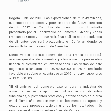
El Caribe.
Bogotá, junio de 2018. Las exportaciones de multivitamínicos,
suplementos proteicos y potenciadores de fuerza crecieron
durante 2017 en Colombia, de acuerdo con el estudio
presentado por el Observatorio de Comercio Exterior y Zonas
Francas de Grupo ZFB, que realizó un análisis sobre la industria
de alimentos que será protagonista en Corferias, donde se
desarrolla la décima versión de Alimentec.
Diego Vargas, gerente general de Zona Franca de Bogotá,
aseguró que el análisis muestra que los alimentos procesados
tienden al crecimiento en exportaciones. Las ventas de este
segmento alcanzaron los USD6.000.000 en 2017, resultado
favorable si se tiene en cuenta que en 2016 no fueron superiores
a USD1.000.000.
“El dinamismo del comercio exterior para la industria de
alimentos se ve reflejado en multivitamínicos, alimentos
funcionales, suplementos proteicos y potenciadores de fuerza
en el último año, especialmente en los meses de agosto y
octubre. Los procesos tuvieron uno de los resultados más
positivos en el comercio exterior”, señaló Vargas.