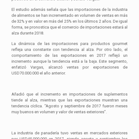
El estudio además señala que las importaciones de la industria
de alimentos se han incrementado en volumen de ventas en más
de 32% y en valor en más del 25% en los últimos 2 años. De igual
forma, se pronostica que el comercio de importaciones estará al
alza durante 2018.
La dinámica de las importaciones para productos gourmet
refleja una constante con tendencia al alza. Por otro lado, el
comportamiento de las exportaciones en 2017 reflejó un
incremento aunque la tendencia está a la baja. Este segmento,
enfatizó Vargas, alcanzó ventas por exportaciones de
USD70.000.000 el año anterior.
Añadió que el incremento en importaciones de suplementos
tiende al alza, mientras que las exportaciones muestran una
tendencia cíclica. “Agosto y septiembre de 2017 fueron meses
muy buenos en volumen y valor de ventas exteriores”.
La industria de panadería tuvo ventas en mercados exteriores
por USD45.000.000 en 2017, siendo agosto y septiembre los