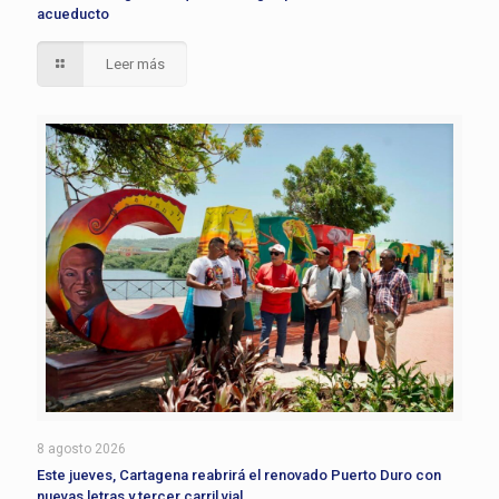
acueducto
Leer más
8 agosto 2026
Este jueves, Cartagena reabrirá el renovado Puerto Duro con
nuevas letras y tercer carril vial