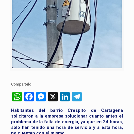
Compártelo:
WhatsApp
Facebook
Messenger
X
LinkedIn
Telegram
Habitantes del barrio Crespito de Cartagena
solicitaron a la empresa solucionar cuanto antes el
problema de la falta de energía, ya que en 24 horas,
solo han tenido una hora de servicio y a esta hora,
no cuentan con el mismo.