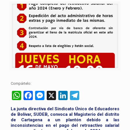
Compártelo:
WhatsApp
Facebook
Messenger
X
LinkedIn
Telegram
La junta directiva del Sindicato Único de Educadores
de Bolívar, SUDEB, convoca al Magisterio del distrito
de Cartagena a un plantón debido a las
inconsistencias en el pago del retroactivo salarial