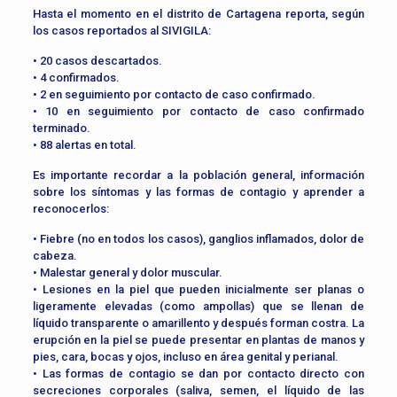
Hasta el momento en el distrito de Cartagena reporta, según
los casos reportados al SIVIGILA:
• 20 casos descartados.
• 4 confirmados.
• 2 en seguimiento por contacto de caso confirmado.
• 10 en seguimiento por contacto de caso confirmado
terminado.
• 88 alertas en total.
Es importante recordar a la población general, información
sobre los síntomas y las formas de contagio y aprender a
reconocerlos:
• Fiebre (no en todos los casos), ganglios inflamados, dolor de
cabeza.
• Malestar general y dolor muscular.
• Lesiones en la piel que pueden inicialmente ser planas o
ligeramente elevadas (como ampollas) que se llenan de
líquido transparente o amarillento y después forman costra. La
erupción en la piel se puede presentar en plantas de manos y
pies, cara, bocas y ojos, incluso en área genital y perianal.
• Las formas de contagio se dan por contacto directo con
secreciones corporales (saliva, semen, el líquido de las