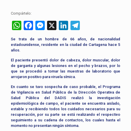
Compártelo:
WhatsApp
Facebook
Messenger
X
LinkedIn
Telegram
Se trata de un hombre de 66 años, de nacionalidad
estadounidense, residente en la ciudad de Cartagena hace 5
años.
El paciente presentó dolor de cabeza, dolor muscular, dolor
de garganta y algunas lesiones en el pecho y brazos, por lo
que se procedió a tomar las muestras de laboratorio que
arrojaron positivo para viruela símica.
En cuanto se tuvo sospecha de caso probable, el Programa
de Vigilancia en Salud Pública de la Dirección Operativa de
Salud Pública del DADIS realizó la investigación
epidemiológica de campo, el paciente se encuentra aislado,
estable y recibiendo todos los cuidados necesarios para su
recuperación, por su parte se está realizando el respectivo
seguimiento a su cadena de contactos, los cuales hasta el
momento no presentan ningún síntoma.