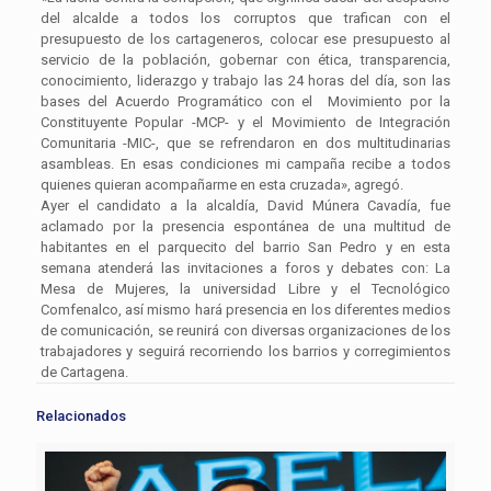
del alcalde a todos los corruptos que trafican con el
presupuesto de los cartageneros, colocar ese presupuesto al
servicio de la población, gobernar con ética, transparencia,
conocimiento, liderazgo y trabajo las 24 horas del día, son las
bases del Acuerdo Programático con el Movimiento por la
Constituyente Popular -MCP- y el Movimiento de Integración
Comunitaria -MIC-, que se refrendaron en dos multitudinarias
asambleas. En esas condiciones mi campaña recibe a todos
quienes quieran acompañarme en esta cruzada», agregó.
Ayer el candidato a la alcaldía, David Múnera Cavadía, fue
aclamado por la presencia espontánea de una multitud de
habitantes en el parquecito del barrio San Pedro y en esta
semana atenderá las invitaciones a foros y debates con: La
Mesa de Mujeres, la universidad Libre y el Tecnológico
Comfenalco, así mismo hará presencia en los diferentes medios
de comunicación, se reunirá con diversas organizaciones de los
trabajadores y seguirá recorriendo los barrios y corregimientos
de Cartagena.
Relacionados