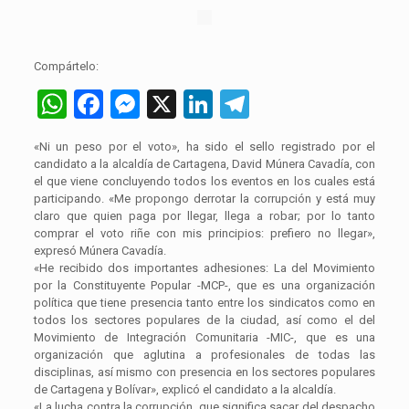
Compártelo:
WhatsApp
Facebook
Messenger
X
LinkedIn
Telegram
«Ni un peso por el voto», ha sido el sello registrado por el
candidato a la alcaldía de Cartagena, David Múnera Cavadía, con
el que viene concluyendo todos los eventos en los cuales está
participando. «Me propongo derrotar la corrupción y está muy
claro que quien paga por llegar, llega a robar; por lo tanto
comprar el voto riñe con mis principios: prefiero no llegar»,
expresó Múnera Cavadía.
«He recibido dos importantes adhesiones: La del Movimiento
por la Constituyente Popular -MCP-, que es una organización
política que tiene presencia tanto entre los sindicatos como en
todos los sectores populares de la ciudad, así como el del
Movimiento de Integración Comunitaria -MIC-, que es una
organización que aglutina a profesionales de todas las
disciplinas, así mismo con presencia en los sectores populares
de Cartagena y Bolívar», explicó el candidato a la alcaldía.
«La lucha contra la corrupción, que significa sacar del despacho