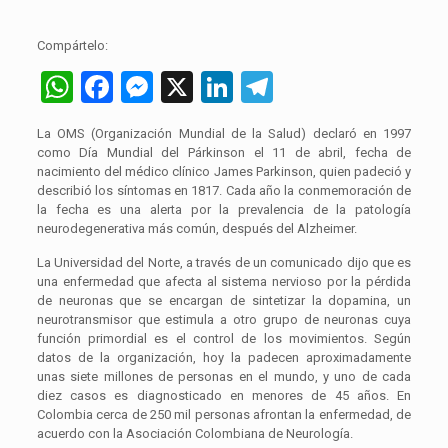
Compártelo:
WhatsApp
Facebook
Messenger
X
LinkedIn
Telegram
La OMS (Organización Mundial de la Salud) declaró en 1997
como Día Mundial del Párkinson el 11 de abril, fecha de
nacimiento del médico clínico James Parkinson, quien padeció y
describió los síntomas en 1817. Cada año la conmemoración de
la fecha es una alerta por la prevalencia de la patología
neurodegenerativa más común, después del Alzheimer.
La Universidad del Norte, a través de un comunicado dijo que es
una enfermedad que afecta al sistema nervioso por la pérdida
de neuronas que se encargan de sintetizar la dopamina, un
neurotransmisor que estimula a otro grupo de neuronas cuya
función primordial es el control de los movimientos. Según
datos de la organización, hoy la padecen aproximadamente
unas siete millones de personas en el mundo, y uno de cada
diez casos es diagnosticado en menores de 45 años. En
Colombia cerca de 250 mil personas afrontan la enfermedad, de
acuerdo con la Asociación Colombiana de Neurología.