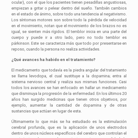
ocular), con el que los pacientes tienen pesadillas angustiosas,
empiezan a gritar o pelear dentro del sueño. También cambios
en el estado de ánimo, sobre todo una tendencia al negativismo.
Los síntomas motores son sobre todo la pérdida de velocidad
en el movimiento, notan que el movimiento de los brazos no es
igual, se sienten más rígidos. El temblor inicia en una parte del
cuerpo y puede ir a otro lado, pero no todo temblor es
párkinson. Este se caracteriza más que todo por presentarse en
reposo, cuando la persona no realiza actividades.
¿Qué avances ha habido en el tratamiento?
El medicamento que todavía es la piedra angular del tratamiento
se llama levodopa, el cual sustituye a la dopamina; entra al
sistema nervioso central y realiza sus mismas funciones. Casi
todos los avances se han enfocado en hallar un medicamento
que disminuya la progresión de la enfermedad. En los últimos 20
años han surgido medicinas que tienen otros objetivos, por
ejemplo, aumentar la cantidad de dopamina y de otras
sustancias que actúan en lugar de esta.
Últimamente lo que más se ha estudiado es la estimulación
cerebral profunda, que es la aplicación de unos electrodos
dentro de unos núcleos específicos del cerebro que controlan el