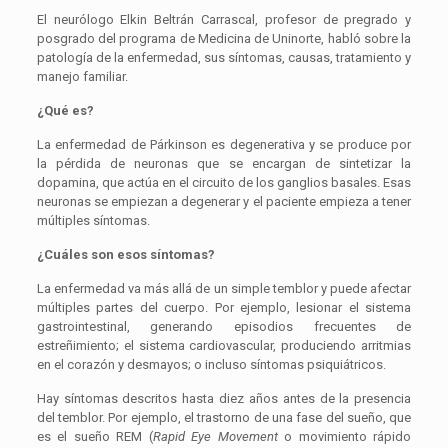
El neurólogo Elkin Beltrán Carrascal, profesor de pregrado y
posgrado del programa de Medicina de Uninorte, habló sobre la
patología de la enfermedad, sus síntomas, causas, tratamiento y
manejo familiar.
¿Qué es?
La enfermedad de Párkinson es degenerativa y se produce por
la pérdida de neuronas que se encargan de sintetizar la
dopamina, que actúa en el circuito de los ganglios basales. Esas
neuronas se empiezan a degenerar y el paciente empieza a tener
múltiples síntomas.
¿Cuáles son esos síntomas?
La enfermedad va más allá de un simple temblor y puede afectar
múltiples partes del cuerpo. Por ejemplo, lesionar el sistema
gastrointestinal, generando episodios frecuentes de
estreñimiento; el sistema cardiovascular, produciendo arritmias
en el corazón y desmayos; o incluso síntomas psiquiátricos.
Hay síntomas descritos hasta diez años antes de la presencia
del temblor. Por ejemplo, el trastorno de una fase del sueño, que
es el sueño REM (
Rapid Eye Movement
o movimiento rápido