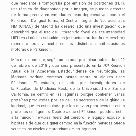
que mediante la tomografía por emisión de positrones (PET),
una técnica de diagnóstico por la imagen, se pueden detectar
de forma precoz enfermedades neurodegenerativas como el
Párkinson. De igual forma, el Centro Integral de Neurociencias
HM (CINAC) de Madrid ha desarrollado una investigación que
descubrió que el uso del ultrasonido focal de alta intensidad
HIFU en el núcleo subtalámico (estructura profunda del cerebro)
repercute positivamente en las distintas manifestaciones
motoras del Párkinson.
Más recientemente, según un estudio preliminar publicado el 22
de febrero de 2018 y que será presentado en la 70ª Reunión
Anual de la Academia Estadounidense de Neurología, las
lágrimas podrían contener pistas sobre si alguien tiene
Párkinson. El estudio, realizado por investigadores de
la Facultad de Medicina Keck, de la Universidad del Sur de
California, se centró en las lágrimas porque contienen varias
proteínas producidas por las células secretoras de la glándula
lagrimal, que es estimulada por los nervios para secretar estas
proteínas en lágrimas. Debido a que el Párkinson puede afectar
a la función nerviosa fuera del cerebro, el equipo expuso la
hipótesis de que cualquier cambio en la función nerviosa puede
verse en los niveles de proteínas de las lágrimas.