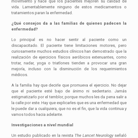
movimiento y hace que los pacientes mejoren su calidad de
vida. Lamentablemente ninguno de estos medicamentos o
tratamientos paran la enfermedad.
¿Qué consejos da a las familias de quienes padecen la
enfermedad?
Lo principal es no hacer sentir al paciente como un
discapacitado. El paciente tiene limitaciones motores, pero
curiosamente muchos estudios clínicos han demostrado que la
realización de ejercicios físicos aeróbicos extenuantes, como
trotar, nadar, yoga o triatlones tienden a provocar una gran
mejoría, incluso con la disminución de los requerimientos
médicos.
A la familia hay que decirle que promueva el ejercicio. No dejar
que el paciente esté bajo de ánimo ni sedentario. Jamás
estigmatizarlo por el temblor, porque muchos les da pena salir a
la calle por este. Hay que explicarles que es una enfermedad que
le puede dar a cualquiera, que no es el fin, que la vida continua y
vamos todos hacia adelante.
Investigaciones a nivel mundial
Un estudio publicado en la revista
The Lancet Neurology
señaló