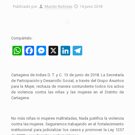
Publicado por
Mundo Noticias
14 junio 2018
Compártelo:
WhatsApp
Facebook
Messenger
X
LinkedIn
Telegram
Cartagena de Indias D. T. y C. 13 de junio de 2018. La Secretaría
de Participación y Desarrollo Social, a través del Grupo Asuntos
para la Mujer, rechaza de manera contundente todos los actos
de violencia contra las niñas y las mujeres en el Distrito de
Cartagena.
No más niñas ni mujeres maltratadas, Nada justifica la violencia
contra las mujeres. Seguiremos trabajando en el fortalecimiento
institucional para judicializar los casos y promover la Ley 1257