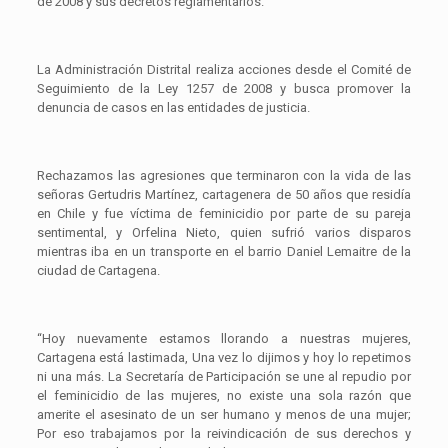
de 2008 y sus decretos reglamentarios.
La Administración Distrital realiza acciones desde el Comité de
Seguimiento de la Ley 1257 de 2008 y busca promover la
denuncia de casos en las entidades de justicia.
Rechazamos las agresiones que terminaron con la vida de las
señoras Gertudris Martínez, cartagenera de 50 años que residía
en Chile y fue víctima de feminicidio por parte de su pareja
sentimental, y Orfelina Nieto, quien sufrió varios disparos
mientras iba en un transporte en el barrio Daniel Lemaitre de la
ciudad de Cartagena.
“Hoy nuevamente estamos llorando a nuestras mujeres,
Cartagena está lastimada, Una vez lo dijimos y hoy lo repetimos
ni una más. La Secretaría de Participación se une al repudio por
el feminicidio de las mujeres, no existe una sola razón que
amerite el asesinato de un ser humano y menos de una mujer;
Por eso trabajamos por la reivindicación de sus derechos y