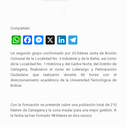
Compártelo:
WhatsApp
Facebook
Messenger
X
LinkedIn
Telegram
Un segundo grupo conformado por 20 líderes Junta de Acción
Comunal de la Localidad No. 3 Industrial y de la Bahía, así como
de la Localidad No. 1 Histórica y del Caribe Norte, del Distrito de
Cartagena, finalizaron el curso en Liderazgo y Participación
Ciudadana que realizaron durante 60 horas con el
direccionamiento académico de la Universidad Tecnológica de
Bolívar.
Con la formación se pretende cubrir una población total de 210
líderes de Cartagena y la zona insular para una mejor gestión. A
la fecha se han formado 98 líderes en dos cursos.