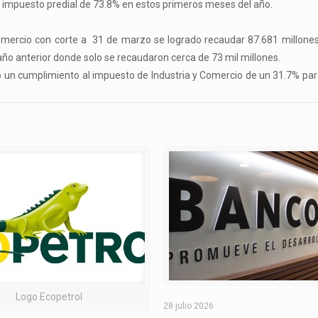
e impuesto predial de 73.8% en estos primeros meses del año.
omercio con corte a 31 de marzo se logrado recaudar 87.681 millones
ño anterior donde solo se recaudaron cerca de 73 mil millones.
do un cumplimiento al impuesto de Industria y Comercio de un 31.7% par
Logo Ecopetrol
28 julio 2026