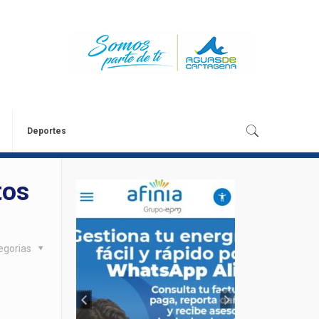
Deportes
tos
egorias