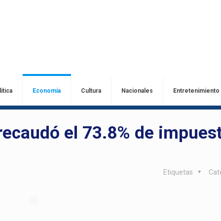
ítica
Economía
Cultura
Nacionales
Entretenimiento
 recaudó el 73.8% de impues
Etiquetas
Cat