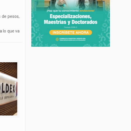
 de pesos,
a lo que va