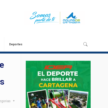
Deportes
de
as
egorias