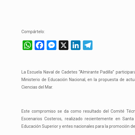
Compártelo:
WhatsApp
Facebook
Messenger
X
LinkedIn
Telegram
La Escuela Naval de Cadetes “Almirante Padilla” participar
Ministerio de Educación Nacional, en la propuesta de actu
Ciencias del Mar.
Este compromiso se da como resultado del Comité Técnic
Escenarios Costeros, realizado recientemente en Santa 
Educación Superior y entes nacionales para la promoción de 