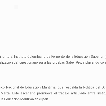
á junto al Instituto Colombiano de Fomento de la Educación Superior (
alización del cuestionario para las pruebas Saber Pro, incluyendo co
o Nacional de Educación Marítima, que respalda la Política del Oc
Marta. Este escenario promueve el trabajo articulado entre Instit
la Educación Marítima en el país.