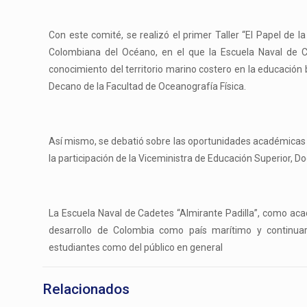
Con este comité, se realizó el primer Taller “El Papel de l
Colombiana del Océano, en el que la Escuela Naval de 
conocimiento del territorio marino costero en la educació
Decano de la Facultad de Oceanografía Física.
Así mismo, se debatió sobre las oportunidades académicas q
la participación de la Viceministra de Educación Superior, D
La Escuela Naval de Cadetes “Almirante Padilla”, como ac
desarrollo de Colombia como país marítimo y continua
estudiantes como del público en general
Relacionados