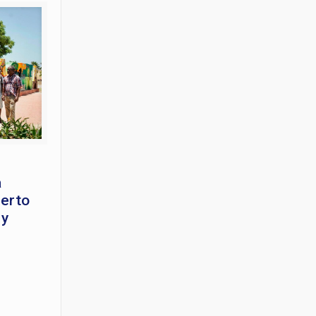
a
uerto
 y