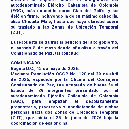
autodenominado Ejército Gaitanista de Colombia
(EGC), más conocido como Clan del Golfo, y las
dejó en firme, incluyendo la de su máximo cabecilla,
alias Chiquito Malo, hasta que haya claridad sobre
su traslado a las Zonas de Ubicación Temporal
(ZUT).
La respuesta se da tras la petición del alto gobierno,
el pasado 8 de mayo donde oficializó a través del
Comisionado de Paz, tal solicitud.
COMUNICADO
Bogotá D.C., 12 de mayo de 2026.
Mediante Resolución OCCP No. 120 del 29 de abril
de 2026, expedida por la Oficina del Consejero
Comisionado de Paz, fue aceptado de buena fe el
listado de 29 integrantes presentado por el
autodenominado Ejército Gaitanista de Colombia
(EGC), para empezar el desplazamiento
preparatorio, progresivo y condicionado de dichas
personas hacia dos Zonas de Ubicación Temporal
(ZUT), que inicia el 25 de junio de 2026 bajo la
coordinación de esa oficina.