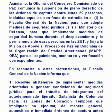
Asimismo, la Oficina del Consejero Comisionado de
Paz comunica la suspensión de pleno derecho de
las órdenes de captura contra estas 29 personas,
incluidas aquellas con fines de extradición a: (i) la
Fiscalía General de la Nación, para que adopte
medidas de seguridad jurídica ; (ii) al Ministerio de
Defensa, para que implemente medidas de
seguridad humana durante el desplazamiento y la
permanencia de esas personas en las ZUT; y (iii) a la
Misión de Apoyo al Proceso de Paz en Colombia de
la Organización de Estados Americanos (MAPP-
OEA) para el seguimiento, monitoreo y verificación
correspondientes.
En respuesta a estas pretensiones, la Fiscalía
General de la Nación informa que:
1. Resolvió abstenerse de implementar medidas
orientadas a generar condiciones de seguridad
jurídica para el tránsito de integrantes del
autodenominado Ejército Gaitanista de Colombia
hacia las Zonas de Ubicación Temporal que
impliquen no ejecutar, de manera general,
automática e inmediata órdenes de captura antes