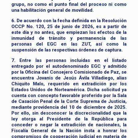
grupo, no como el punto final del proceso ni como
una habilitación general de movilidad.
6. De acuerdo con la fecha definida en la Resolución
OCCP No. 120, 25 de junio de 2026, es a partir de
este día y no antes, que empiezan los efectos de la
inmunidad de tránsito y permanencia de las
personas del EGC en las ZUT, así como la
suspensión de las respectivas órdenes de captura.
7. Entre las personas incluidas en el listado
entregado por el autodenominado EGC y admitido
por la Oficina del Consejero Comisionado de Paz, se
encuentra Jovanis de Jesús Ávila Villadiego, alias
Chiquito Malo, requerido en extradición por los
Estados Unidos de Norteamérica. Dicha solicitud ya
cuenta con concepto favorable proferido por la Sala
de Casación Penal de la Corte Suprema de Justicia,
mediante providencia del 10 de diciembre de 2025.
Por ello, sin desconocer la discrecionalidad que la
ley otorga al Presidente de la República para
conceder o negar la extradición de nacionales, la
Fiscalía General de la Nación insta a honrar los
compromisos de cooperación judicial en materia de