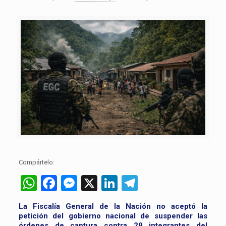
Compártelo:
WhatsApp
Facebook
Messenger
X
LinkedIn
Telegram
La Fiscalía General de la Nación no aceptó la
petición del gobierno nacional de suspender las
órdenes de captura contra 29 integrantes del