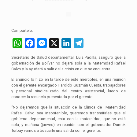
Compártelo:
WhatsApp
Facebook
Messenger
X
LinkedIn
Telegram
Secretario de Salud departamental, Luis Padilla, aseguró que la
gobernación de Bolívar no dejará sola a la Maternidad Rafael
Calvo y la ayudará a salir de la crisis en que se encuentra.
El anuncio lo hizo en la tarde de este miércoles, en una reunión
con el gerente encargado Haroldo Guzmán Cuesta, trabajadores
y personal sindicalizado del centro asistencial, luego de
conocer la renuncia presentada por el gerente
“No dejaremos que la situación de la Clínica de Maternidad
Rafael Calvo sea insostenible, queremos transmitirles que el
gobierno departamental, esta con la maternidad, que no está
sola, y mañana (jueves) en reunión con el gobernador Dumek
Turbay vamos a buscarle una salida con el gerente.