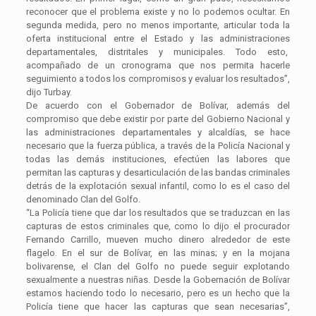
reconocer que el problema existe y no lo podemos ocultar. En
segunda medida, pero no menos importante, articular toda la
oferta institucional entre el Estado y las administraciones
departamentales, distritales y municipales. Todo esto,
acompañado de un cronograma que nos permita hacerle
seguimiento a todos los compromisos y evaluar los resultados”,
dijo Turbay.
De acuerdo con el Gobernador de Bolívar, además del
compromiso que debe existir por parte del Gobierno Nacional y
las administraciones departamentales y alcaldías, se hace
necesario que la fuerza pública, a través de la Policía Nacional y
todas las demás instituciones, efectúen las labores que
permitan las capturas y desarticulación de las bandas criminales
detrás de la explotación sexual infantil, como lo es el caso del
denominado Clan del Golfo.
“La Policía tiene que dar los resultados que se traduzcan en las
capturas de estos criminales que, como lo dijo el procurador
Fernando Carrillo, mueven mucho dinero alrededor de este
flagelo. En el sur de Bolívar, en las minas; y en la mojana
bolivarense, el Clan del Golfo no puede seguir explotando
sexualmente a nuestras niñas. Desde la Gobernación de Bolívar
estamos haciendo todo lo necesario, pero es un hecho que la
Policía tiene que hacer las capturas que sean necesarias”,