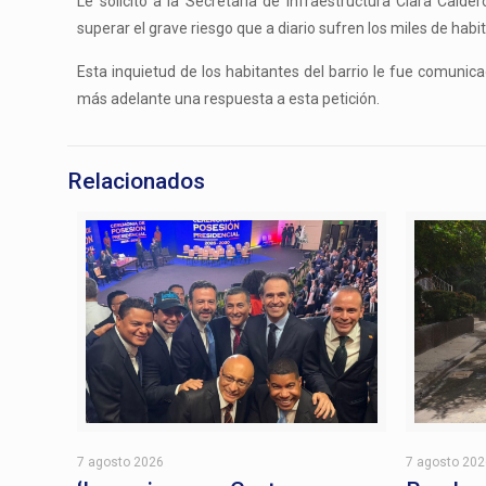
Le solicitó a la Secretaria de Infraestructura Clara Cald
superar el grave riesgo que a diario sufren los miles de habi
Esta inquietud de los habitantes del barrio le fue comunic
más adelante una respuesta a esta petición.
Relacionados
7 agosto 2026
7 agosto 20