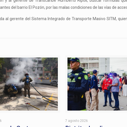
erón y al gerente de Transcaribe Humberto Ripoll, buscar formulas q
tantes del barrio El Pozón, por las malas condiciones de las vías de acce
ada al gerente del Sistema Integrado de Transporte Masivo SITM, quien
26
7 agosto 2026