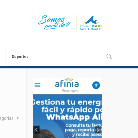
Deportes
egorias