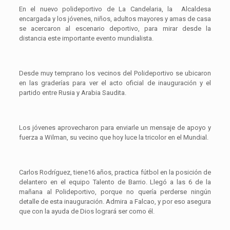
En el nuevo polideportivo de La Candelaria, la Alcaldesa
encargada y los jóvenes, niños, adultos mayores y amas de casa
se acercaron al escenario deportivo, para mirar desde la
distancia este importante evento mundialista.
Desde muy temprano los vecinos del Polideportivo se ubicaron
en las graderías para ver el acto oficial de inauguración y el
partido entre Rusia y Arabia Saudita.
Los jóvenes aprovecharon para enviarle un mensaje de apoyo y
fuerza a Wilman, su vecino que hoy luce la tricolor en el Mundial.
Carlos Rodríguez, tiene16 años, practica fútbol en la posición de
delantero en el equipo Talento de Barrio. Llegó a las 6 de la
mañana al Polideportivo, porque no quería perderse ningún
detalle de esta inauguración. Admira a Falcao, y por eso asegura
que con la ayuda de Dios logrará ser como él.