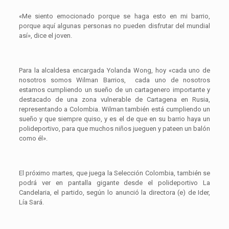
«Me siento emocionado porque se haga esto en mi barrio,
porque aquí algunas personas no pueden disfrutar del mundial
así», dice el joven.
Para la alcaldesa encargada Yolanda Wong, hoy «cada uno de
nosotros somos Wilman Barrios, cada uno de nosotros
estamos cumpliendo un sueño de un cartagenero importante y
destacado de una zona vulnerable de Cartagena en Rusia,
representando a Colombia. Wilman también está cumpliendo un
sueño y que siempre quiso, y es el de que en su barrio haya un
polideportivo, para que muchos niños jueguen y pateen un balón
como él».
El próximo martes, que juega la Selección Colombia, también se
podrá ver en pantalla gigante desde el polideportivo La
Candelaria, el partido, según lo anunció la directora (e) de Ider,
Lía Sará.