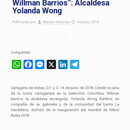
Willman Barrios”: Alcaldesa
Yolanda Wong
Publicado por
Mundo Noticias
14 junio 2018
Compártelo:
WhatsApp
Facebook
Messenger
X
LinkedIn
Telegram
Cartagena de Indias, D.T. y C. 14 de junio de 2018. Desde la cuna
de la cuota cartagenera en la Selección Colombia, Wilman
Barrios, la alcaldesa encargada, Yolanda Wong Baldiris, en
compañía de su gabinete y de la comunidad del barrio La
Candelaria, disfrutó de la inauguración del mundial de fútbol
Rusia 2018.