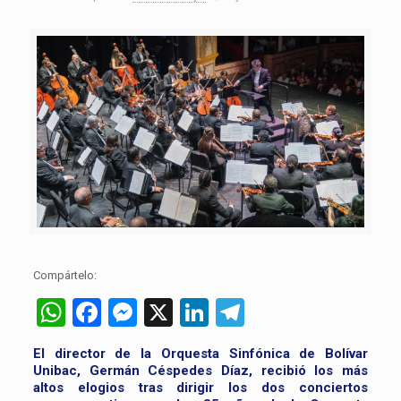
Compártelo:
WhatsApp
Facebook
Messenger
X
LinkedIn
Telegram
El director de la Orquesta Sinfónica de Bolívar
Unibac, Germán Céspedes Díaz, recibió los más
altos elogios tras dirigir los dos conciertos