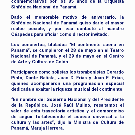
conmemorativos por los 85 años de la Orquesta
Sinfónica Nacional de Panamá.
Dado el memorable motivo de aniversario, la
Sinfónica Nacional de Panamá quiso darle el mayor
realce posible, y por eso contactó al maestro
Céspedes para oficiar como director invitado.
Los conciertos, titulados “El continente suena en
Panamá”, se cumplieron el 28 de mayo en el Teatro
Nacional de Panamá, y el 29 de mayo en el Centro
de Arte y Cultura de Colón.
Participaron como solistas los trombonistas Gerardo
Pinto, Dante Batista, Juan D. Frías y Juan E. Frías,
quienes acompañaron una programación especial
dedicada a exaltar la riqueza musical del continente.
“En nombre del Gobierno Nacional y del Presidente
de la República, José Raúl Mulino, resaltamos el
valor de esta trayectoria artística y el compromiso
de seguir fortaleciendo el acceso universal a la
cultura y las artes”, dijo la Ministra de Cultura de
Panamá, Maruja Herrera.