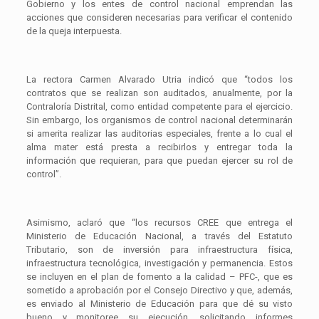
Gobierno y los entes de control nacional emprendan las
acciones que consideren necesarias para verificar el contenido
de la queja interpuesta.
La rectora Carmen Alvarado Utria indicó que “todos los
contratos que se realizan son auditados, anualmente, por la
Contraloría Distrital, como entidad competente para el ejercicio.
Sin embargo, los organismos de control nacional determinarán
si amerita realizar las auditorias especiales, frente a lo cual el
alma mater está presta a recibirlos y entregar toda la
información que requieran, para que puedan ejercer su rol de
control”.
Asimismo, aclaró que “los recursos CREE que entrega el
Ministerio de Educación Nacional, a través del Estatuto
Tributario, son de inversión para infraestructura física,
infraestructura tecnológica, investigación y permanencia. Estos
se incluyen en el plan de fomento a la calidad – PFC-, que es
sometido a aprobación por el Consejo Directivo y que, además,
es enviado al Ministerio de Educación para que dé su visto
bueno y monitoree su ejecución, solicitando informes