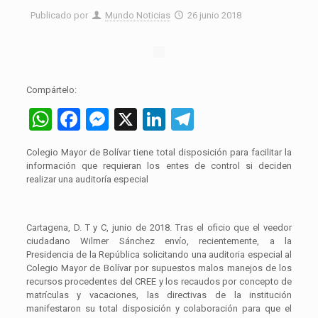
Publicado por
Mundo Noticias
26 junio 2018
Compártelo:
WhatsApp
Facebook
Messenger
X
LinkedIn
Telegram
Colegio Mayor de Bolívar tiene total disposición para facilitar la
información que requieran los entes de control si deciden
realizar una auditoría especial
Cartagena, D. T y C, junio de 2018. Tras el oficio que el veedor
ciudadano Wilmer Sánchez envío, recientemente, a la
Presidencia de la República solicitando una auditoria especial al
Colegio Mayor de Bolívar por supuestos malos manejos de los
recursos procedentes del CREE y los recaudos por concepto de
matrículas y vacaciones, las directivas de la institución
manifestaron su total disposición y colaboración para que el