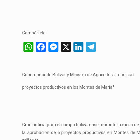
Compártelo:
WhatsApp
Facebook
Messenger
X
LinkedIn
Telegram
Gobernador de Bolívar y Ministro de Agricultura impulsan
proyectos productivos en los Montes de María*
Gran noticia para el campo bolivarense, durante la mesa de t
la aprobación de 6 proyectos productivos en Montes de Mar