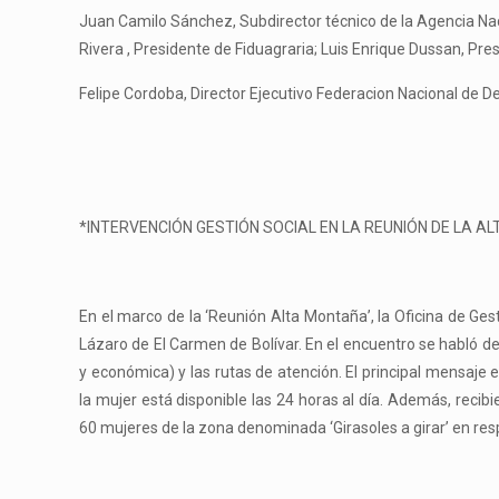
Juan Camilo Sánchez, Subdirector técnico de la Agencia Nac
Rivera , Presidente de Fiduagraria; Luis Enrique Dussan, Pr
Felipe Cordoba, Director Ejecutivo Federacion Nacional de 
*INTERVENCIÓN GESTIÓN SOCIAL EN LA REUNIÓN DE LA A
En el marco de la ‘Reunión Alta Montaña’, la Oficina de Ge
Lázaro de El Carmen de Bolívar. En el encuentro se habló de 
y económica) y las rutas de atención. El principal mensaje 
la mujer está disponible las 24 horas al día. Además, recibi
60 mujeres de la zona denominada ‘Girasoles a girar’ en respu