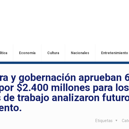
ítica
Economía
Cultura
Nacionales
Entretenimiento
ura y gobernación aprueban 
por $2.400 millones para lo
de trabajo analizaron futur
ento.
Etiquetas
Cat