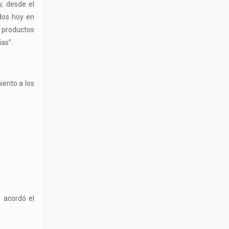
, desde el
dos hoy en
 productos
as”.
iento a los
 acordó el