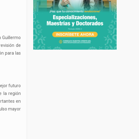
n Guillermo
revisión de
ón para las
ejor futuro
e la región
rtantes en
pulso mayor