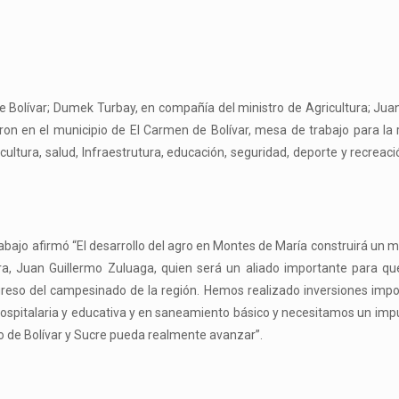
e Bolívar; Dumek Turbay, en compañía del ministro de Agricultura; Jua
ron en el municipio de El Carmen de Bolívar, mesa de trabajo para la 
ltura, salud, Infraestrutura, educación, seguridad, deporte y recreaci
bajo afirmó “El desarrollo del agro en Montes de María construirá un m
ura, Juan Guillermo Zuluaga, quien será un aliado importante para qu
reso del campesinado de la región. Hemos realizado inversiones impo
 hospitalaria y educativa y en saneamiento básico y necesitamos un im
o de Bolívar y Sucre pueda realmente avanzar”.