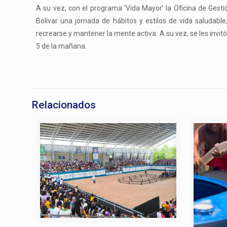
A su vez, con el programa ‘Vida Mayor’ la Oficina de Gesti
Bolívar una jornada de hábitos y estilos de vida saludab
recrearse y mantener la mente activa. A su vez, se les invit
5 de la mañana.
Relacionados