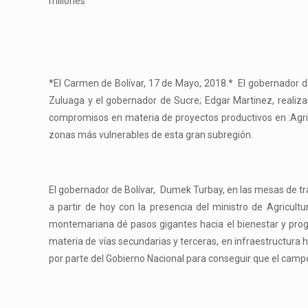
millones
*El Carmen de Bolívar, 17 de Mayo, 2018.* El gobernador d
Zuluaga y el gobernador de Sucre; Edgar Martinez, realiza
compromisos en materia de proyectos productivos en :Agricu
zonas más vulnerables de esta gran subregión.
El gobernador de Bolívar, Dumek Turbay, en las mesas de tra
a partir de hoy con la presencia del ministro de Agricult
montemariana dé pasos gigantes hacia el bienestar y prog
materia de vías secundarias y terceras, en infraestructura
por parte del Gobierno Nacional para conseguir que el camp