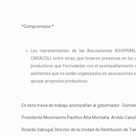
*Compromisos:*
Los representantes de las Asociaciones ASOP
CARACOLI, entre otras, que hicieron presencia en los 
productivos que formularían con el acompañamiento de
asistentes que no están organizados en asociaciones 
apoyar proyectos productivos.
En esta mesa de trabajo acompañan al gobernador Dumek
Presidente Movimiento Pacífico Alta Montaña. Aroldo Cano
Ricardo Sabogal, Director de la Unidad de Restitución de Tie