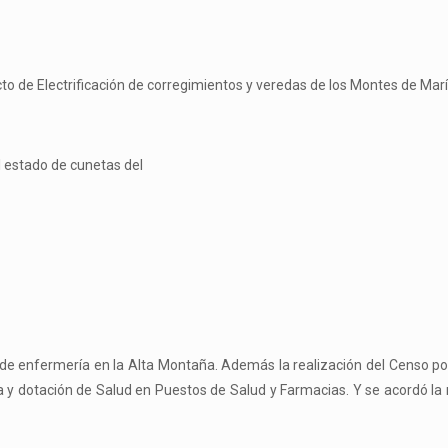
yecto de Electrificación de corregimientos y veredas de los Montes de Mar
el estado de cunetas del
e enfermería en la Alta Montaña. Además la realización del Censo po
ra y dotación de Salud en Puestos de Salud y Farmacias. Y se acordó la 