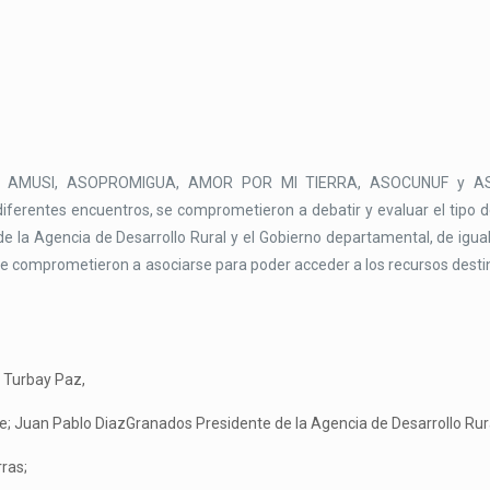
RAN, AMUSI, ASOPROMIGUA, AMOR POR MI TIERRA, ASOCUNUF y A
diferentes encuentros, se comprometieron a debatir y evaluar el tipo 
 la Agencia de Desarrollo Rural y el Gobierno departamental, de igua
se comprometieron a asociarse para poder acceder a los recursos dest
 Turbay Paz,
le; Juan Pablo DiazGranados Presidente de la Agencia de Desarrollo Rur
rras;