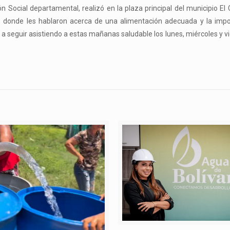
ón Social departamental, realizó en la plaza principal del municipio E
le, donde les hablaron acerca de una alimentación adecuada y la imp
ó a seguir asistiendo a estas mañanas saludable los lunes, miércoles y vi