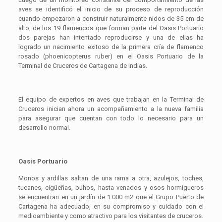
aves se identificó el inicio de su proceso de reproducción
cuando empezaron a construir naturalmente nidos de 35 cm de
alto, de los 19 flamencos que forman parte del Oasis Portuario
dos parejas han intentado reproducirse y una de ellas ha
logrado un nacimiento exitoso de la primera cría de flamenco
rosado (phoenicopterus ruber) en el Oasis Portuario de la
Terminal de Cruceros de Cartagena de Indias.
El equipo de expertos en aves que trabajan en la Terminal de
Cruceros inician ahora un acompañamiento a la nueva familia
para asegurar que cuentan con todo lo necesario para un
desarrollo normal.
Oasis Portuario
Monos y ardillas saltan de una rama a otra, azulejos, toches,
tucanes, cigüeñas, búhos, hasta venados y osos hormigueros
se encuentran en un jardín de 1.000 m2 que el Grupo Puerto de
Cartagena ha adecuado, en su compromiso y cuidado con el
medioambiente y como atractivo para los visitantes de cruceros.