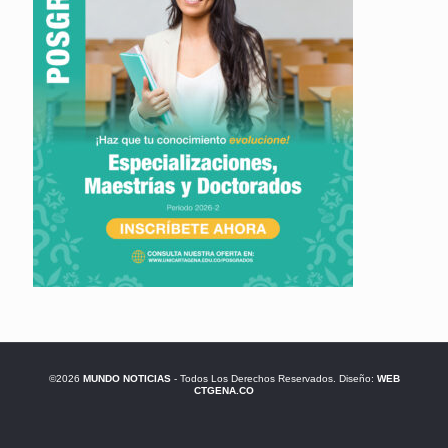
©2026
MUNDO NOTICIAS
- Todos Los Derechos Reservados. Diseño:
WEB
CTGENA.CO