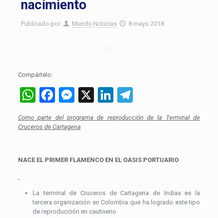
nacimiento
Publicado por
Mundo Noticias
8 mayo 2018
Compártelo:
WhatsApp
Facebook
Messenger
X
LinkedIn
Telegram
Como parte del programa de reproducción de la Terminal de
Cruceros de Cartagena
NACE EL PRIMER FLAMENCO EN EL OASIS PORTUARIO
La terminal de Cruceros de Cartagena de Indias es la
tercera organización en Colombia que ha logrado este tipo
de reproducción en cautiverio