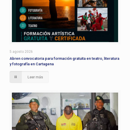
5 agosto 2026
Abren convocatoria para formación gratuita en teatro, literatura
y fotografía en Cartagena
Leer más