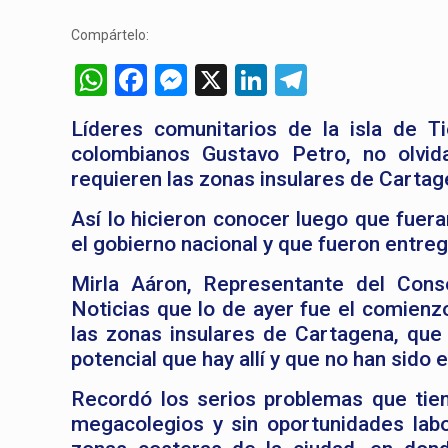
Compártelo:
WhatsApp
Facebook
Messenger
X
LinkedIn
Telegram
Líderes comunitarios de la isla de T
colombianos Gustavo Petro, no olvid
requieren las zonas insulares de Carta
Así lo hicieron conocer luego que fuer
el gobierno nacional y que fueron entre
Mirla Aáron, Representante del Cons
Noticias que lo de ayer fue el comien
las zonas insulares de Cartagena, qu
potencial que hay allí y que no han sido 
Recordó los serios problemas que tien
megacolegios y sin oportunidades lab