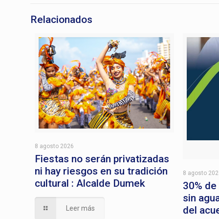
Relacionados
8 agosto 2026
Fiestas no serán privatizadas
ni hay riesgos en su tradición
8 agosto 20
cultural : Alcalde Dumek
30% de
sin agu
Leer más
del acu