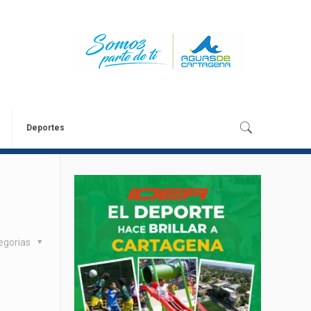
Deportes
egorias