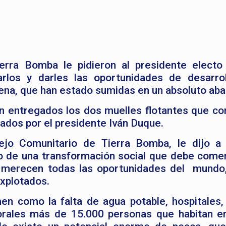
ierra Bomba le pidieron al presidente electo
arlos y darles las oportunidades de desarro
gena, que han estado sumidas en un absoluto ab
an entregados los dos muelles flotantes que co
gados por el presidente Iván Duque.
ejo Comunitario de Tierra Bomba, le dijo 
zo de una transformación social que debe come
e merecen todas las oportunidades del mundo,
explotados.
en como la falta de agua potable, hospitales,
orales más de 15.000 personas que habitan e