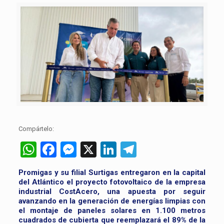
Compártelo:
WhatsApp
Facebook
Messenger
X
LinkedIn
Telegram
Promigas y su filial Surtigas entregaron en la capital
del Atlántico el proyecto fotovoltaico de la empresa
industrial CostAcero, una apuesta por seguir
avanzando en la generación de energías limpias con
el montaje de paneles solares en 1.100 metros
cuadrados de cubierta que reemplazará el 89% de la