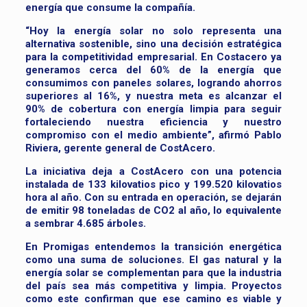
energía que consume la compañía.
“Hoy la energía solar no solo representa una
alternativa sostenible, sino una decisión estratégica
para la competitividad empresarial. En Costacero ya
generamos cerca del 60% de la energía que
consumimos con paneles solares, logrando ahorros
superiores al 16%, y nuestra meta es alcanzar el
90% de cobertura con energía limpia para seguir
fortaleciendo nuestra eficiencia y nuestro
compromiso con el medio ambiente”, afirmó Pablo
Riviera, gerente general de CostAcero.
La iniciativa deja a CostAcero con una potencia
instalada de 133 kilovatios pico y 199.520 kilovatios
hora al año. Con su entrada en operación, se dejarán
de emitir 98 toneladas de CO2 al año, lo equivalente
a sembrar 4.685 árboles.
En Promigas entendemos la transición energética
como una suma de soluciones. El gas natural y la
energía solar se complementan para que la industria
del país sea más competitiva y limpia. Proyectos
como este confirman que ese camino es viable y