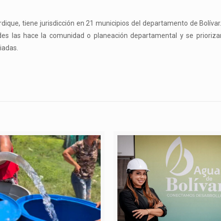
ique, tiene jurisdicción en 21 municipios del departamento de Bolívar
udes las hace la comunidad o planeación departamental y se prioriza
iadas.