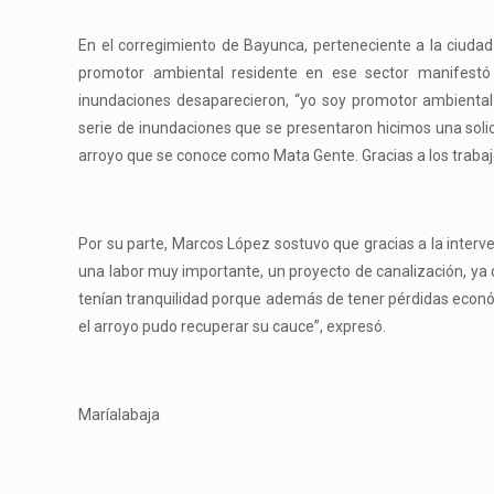
En el corregimiento de Bayunca, perteneciente a la ciudad
promotor ambiental residente en ese sector manifestó
inundaciones desaparecieron, “yo soy promotor ambiental
serie de inundaciones que se presentaron hicimos una soli
arroyo que se conoce como Mata Gente. Gracias a los trabajo
Por su parte, Marcos López sostuvo que gracias a la interven
una labor muy importante, un proyecto de canalización, ya 
tenían tranquilidad porque además de tener pérdidas económ
el arroyo pudo recuperar su cauce”, expresó.
Maríalabaja