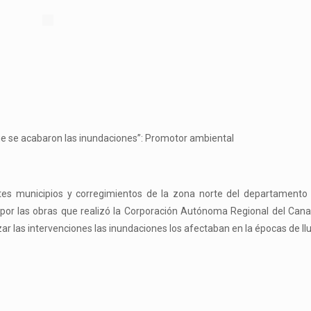
que se acabaron las inundaciones”: Promotor ambiental
tes municipios y corregimientos de la zona norte del departamento d
por las obras que realizó la Corporación Autónoma Regional del Cana
zar las intervenciones las inundaciones los afectaban en la épocas de llu