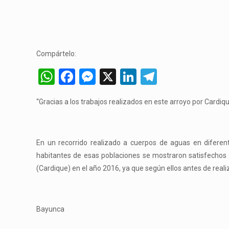
Compártelo:
WhatsApp
Facebook
Messenger
X
LinkedIn
Telegram
“Gracias a los trabajos realizados en este arroyo por Cardi
En un recorrido realizado a cuerpos de aguas en diferen
habitantes de esas poblaciones se mostraron satisfechos 
(Cardique) en el año 2016, ya que según ellos antes de reali
Bayunca