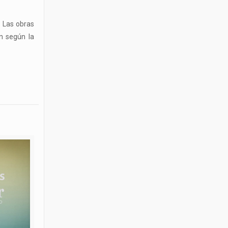
. Las obras
n según la