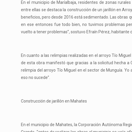
En el municipio de Maríalbaja, residentes de zonas rurale
entre ellas se destaca la construcción de un jarillón en Arr
beneficios, pero desde 2016 está sedimentado. Las obras q
en ese entonces fue todo bien, no tuvimos problemas pe
vuelto a tener problemas”, sostuvo Efraín Pérez, habitante d
En cuanto a las relimpias realizadas en el arroyo Tío Miguel
de esta obra manifestó que gracias a la solicitud hecha a 
relimpia del arroyo Tío Miguel en el sector de Munguía. Yo
eso no sucede”.
Construcción de jarillón en Mahates
En el municipio de Mahates, la Corporación Autónoma Regiona