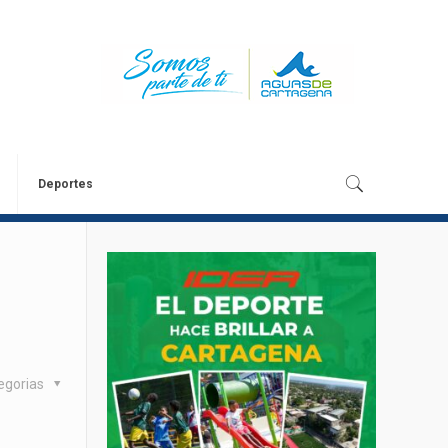
Deportes
egorias