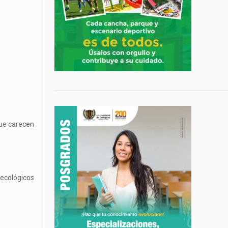
que carecen
 ecológicos