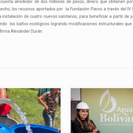
al cuesta alrededor de dos millones de pesos, dinero que obtienen p
hecho, los recursos aportados por la Fundación Pavco a través del IV
 instalación de cuatro nuevos sanitarios, para beneficiar a partir de 
ndo los baños ecológicos logrando modificaciones estructurales que 
 afirma Alexánder Durán.