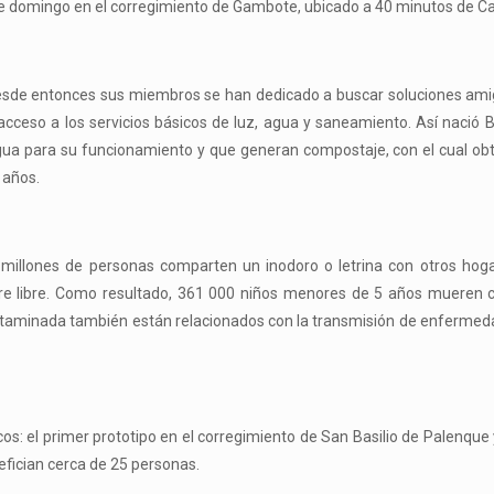
ste domingo en el corregimiento de Gambote, ubicado a 40 minutos de C
desde entonces sus miembros se han dedicado a buscar soluciones ami
ceso a los servicios básicos de luz, agua y saneamiento. Así nació 
gua para su funcionamiento y que generan compostaje, con el cual ob
 años.
 millones de personas comparten un inodoro o letrina con otros hoga
ire libre. Como resultado, 361 000 niños menores de 5 años mueren 
contaminada también están relacionados con la transmisión de enferm
cos: el primer prototipo en el corregimiento de San Basilio de Palenque
nefician cerca de 25 personas.