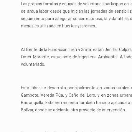
Las propias familias y equipos de voluntarios participan en la
de ardua labor desde que inician las jornadas de sensibil
seguimiento para asegurar su correcto uso, la vida útil es
meses es utilizado en huertas y jardines.
Al frente de la Fundación Tierra Grata están Jenifer Colpas
Omer Morante, estudiante de Ingeniería Ambiental. A todos
voluntariado.
Esta labor se desarrolla principalmente en zonas rurales 
Gambote, Vereda Púa, y Caño del Loro, y en zonas urbanas
Barranquilla. Esta herramienta también ha sido aplicada a
Bolívar, donde se adelanta otro proyecto de intervención.