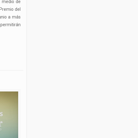
or medio de
 Premio del
junio a más
permitirán