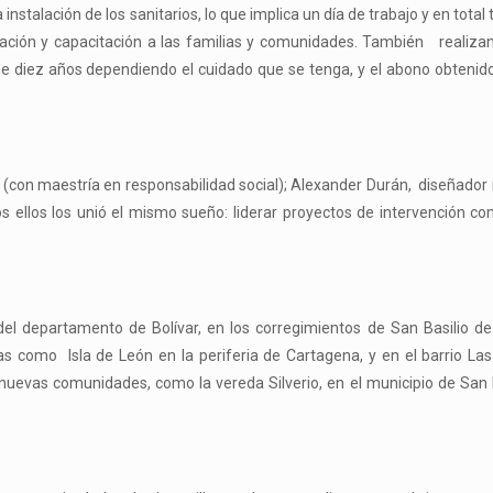
 instalación de los sanitarios, lo que implica un día de trabajo y en tota
ización y capacitación a las familias y comunidades. También realizan
 de diez años dependiendo el cuidado que se tenga, y el abono obtenid
 (con maestría en responsabilidad social); Alexander Durán, diseñador i
 ellos los unió el mismo sueño: liderar proyectos de intervención co
del departamento de Bolívar, en los corregimientos de San Basilio d
 como Isla de León en la periferia de Cartagena, y en el barrio Las
 nuevas comunidades, como la vereda Silverio, en el municipio de San 