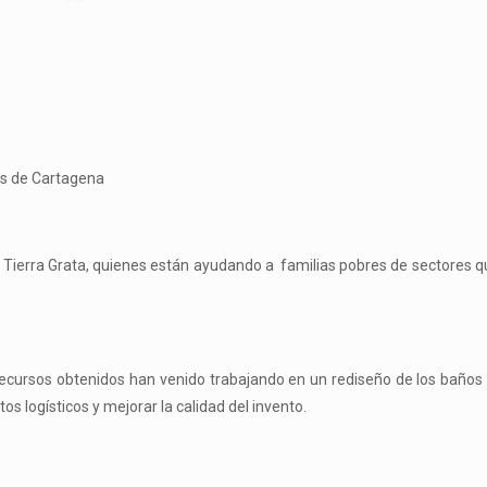
tos de Cartagena
n Tierra Grata, quienes están ayudando a familias pobres​ de sectores 
ecursos obtenidos han venido trabajando en un rediseño de los baños
s logísticos y mejorar la calidad del invento.