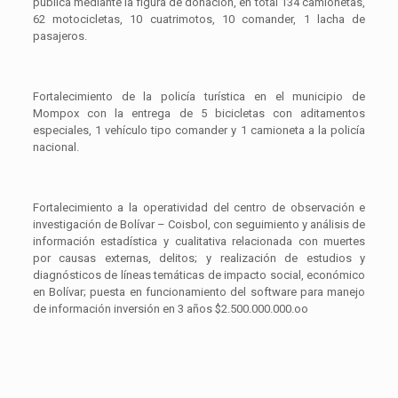
pública mediante la figura de donación, en total 134 camionetas,
62 motocicletas, 10 cuatrimotos, 10 comander, 1 lacha de
pasajeros.
Fortalecimiento de la policía turística en el municipio de
Mompox con la entrega de 5 bicicletas con aditamentos
especiales, 1 vehículo tipo comander y 1 camioneta a la policía
nacional.
Fortalecimiento a la operatividad del centro de observación e
investigación de Bolívar – Coisbol, con seguimiento y análisis de
información estadística y cualitativa relacionada con muertes
por causas externas, delitos; y realización de estudios y
diagnósticos de líneas temáticas de impacto social, económico
en Bolívar; puesta en funcionamiento del software para manejo
de información inversión en 3 años $2.500.000.000.oo