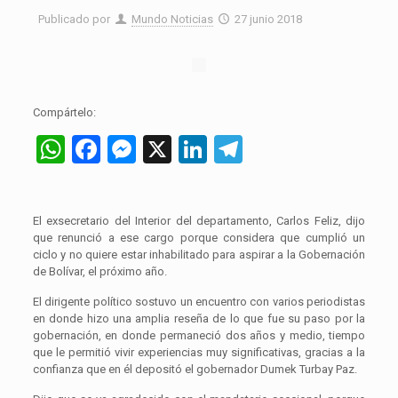
Publicado por
Mundo Noticias
27 junio 2018
Compártelo:
WhatsApp
Facebook
Messenger
X
LinkedIn
Telegram
El exsecretario del Interior del departamento, Carlos Feliz, dijo
que renunció a ese cargo porque considera que cumplió un
ciclo y no quiere estar inhabilitado para aspirar a la Gobernación
de Bolívar, el próximo año.
El dirigente político sostuvo un encuentro con varios periodistas
en donde hizo una amplia reseña de lo que fue su paso por la
gobernación, en donde permaneció dos años y medio, tiempo
que le permitió vivir experiencias muy significativas, gracias a la
confianza que en él depositó el gobernador Dumek Turbay Paz.