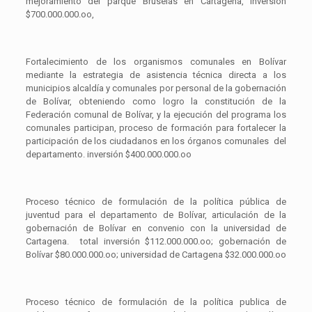
mejoramiento del parque Bruselas en Cartagena, inversión
$700.000.000.oo,
Fortalecimiento de los organismos comunales en Bolívar
mediante la estrategia de asistencia técnica directa a los
municipios alcaldía y comunales por personal de la gobernación
de Bolívar, obteniendo como logro la constitución de la
Federación comunal de Bolívar, y la ejecución del programa los
comunales participan, proceso de formación para fortalecer la
participación de los ciudadanos en los órganos comunales del
departamento. inversión $400.000.000.oo
Proceso técnico de formulación de la política pública de
juventud para el departamento de Bolívar, articulación de la
gobernación de Bolívar en convenio con la universidad de
Cartagena. total inversión $112.000.000.oo; gobernación de
Bolívar $80.000.000.oo; universidad de Cartagena $32.000.000.oo
Proceso técnico de formulación de la política publica de