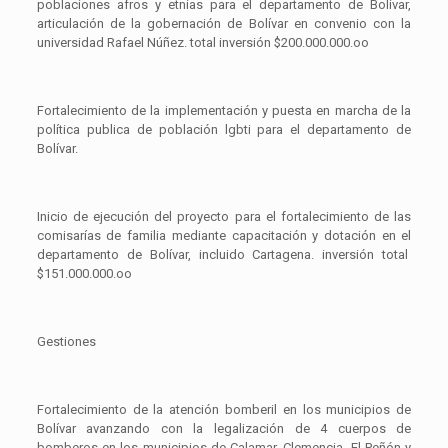
poblaciones afros y etnias para el departamento de Bolívar,
articulación de la gobernación de Bolívar en convenio con la
universidad Rafael Núñez. total inversión $200.000.000.oo
Fortalecimiento de la implementación y puesta en marcha de la
política publica de población lgbti para el departamento de
Bolívar.
Inicio de ejecución del proyecto para el fortalecimiento de las
comisarías de familia mediante capacitación y dotación en el
departamento de Bolívar, incluido Cartagena. inversión total
$151.000.000.oo
Gestiones
Fortalecimiento de la atención bomberil en los municipios de
Bolívar avanzando con la legalización de 4 cuerpos de
bomberos en los municipios de Calamar, Clemencia, El Peñón y