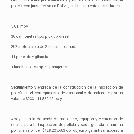
Permitió la entrega de vehículos y motos a los 3 comandos de
policía con jurisdicción en Bolívar, en las siguientes cantidades.
5 Cai móvil
30 camionetas tipo pick up diesel
202 motocicleta de 250 cc uniformada
11 panel de vigilancia
1 lancha rio 150 hp 20 pasajeros
Seguimiento y entrega de la construcción de la inspección de
policía en el corregimiento de San Basilio de Palenque por un
valor de $233.111.825.62.oo y
Apoyo con la dotación de mobiliario, equipos y elementos de
oficina para la inspección de policía y sede guardia cimarrona
por una valor de $129.205.683.oo, objetivo garantizar acceso a