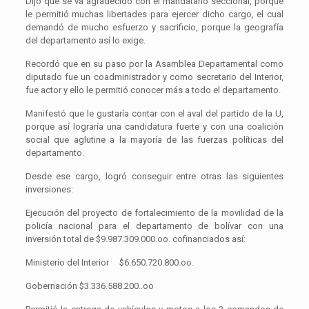
Dijo que se va agradecido con el mandatario seccional, porque
le permitió muchas libertades para ejercer dicho cargo, el cual
demandó de mucho esfuerzo y sacrificio, porque la geografía
del departamento así lo exige.
Recordó que en su paso por la Asamblea Departamental como
diputado fue un coadministrador y como secretario del Interior,
fue actor y ello le permitió conocer más a todo el departamento.
Manifestó que le gustaría contar con el aval del partido de la U,
porque así lograría una candidatura fuerte y con una coalición
social que aglutine a la mayoría de las fuerzas políticas del
departamento.
Desde ese cargo, logró conseguir entre otras las siguientes
inversiones:
Ejecución del proyecto de fortalecimiento de la movilidad de la
policía nacional para el departamento de bolívar con una
inversión total de $9.987.309.000.oo. cofinanciados así:
Ministerio del Interior $6.650.720.800.oo.
Gobernación $3.336.588.200..oo