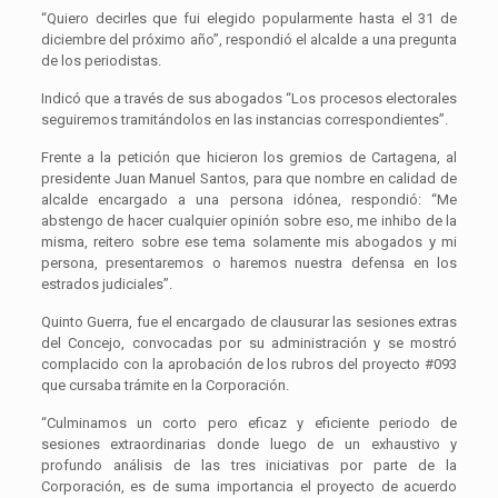
“Quiero decirles que fui elegido popularmente hasta el 31 de
diciembre del próximo año”, respondió el alcalde a una pregunta
de los periodistas.
Indicó que a través de sus abogados “Los procesos electorales
seguiremos tramitándolos en las instancias correspondientes”.
Frente a la petición que hicieron los gremios de Cartagena, al
presidente Juan Manuel Santos, para que nombre en calidad de
alcalde encargado a una persona idónea, respondió: “Me
abstengo de hacer cualquier opinión sobre eso, me inhibo de la
misma, reitero sobre ese tema solamente mis abogados y mi
persona, presentaremos o haremos nuestra defensa en los
estrados judiciales”.
Quinto Guerra, fue el encargado de clausurar las sesiones extras
del Concejo, convocadas por su administración y se mostró
complacido con la aprobación de los rubros del proyecto #093
que cursaba trámite en la Corporación.
“Culminamos un corto pero eficaz y eficiente periodo de
sesiones extraordinarias donde luego de un exhaustivo y
profundo análisis de las tres iniciativas por parte de la
Corporación, es de suma importancia el proyecto de acuerdo