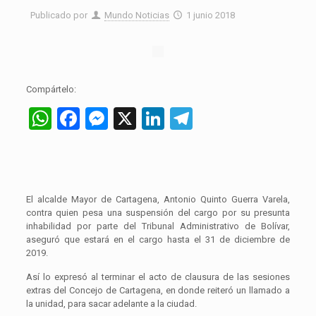
Publicado por
Mundo Noticias
1 junio 2018
Compártelo:
WhatsApp
Facebook
Messenger
X
LinkedIn
Telegram
El alcalde Mayor de Cartagena, Antonio Quinto Guerra Varela,
contra quien pesa una suspensión del cargo por su presunta
inhabilidad por parte del Tribunal Administrativo de Bolívar,
aseguró que estará en el cargo hasta el 31 de diciembre de
2019.
Así lo expresó al terminar el acto de clausura de las sesiones
extras del Concejo de Cartagena, en donde reiteró un llamado a
la unidad, para sacar adelante a la ciudad.