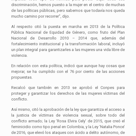
discriminación, hemos puesto a la mujer en el centro de muchas
de las políticas públicas, pero sabemos que todavía nos queda
mucho camino por recorrer”, dijo.
Al respecto citó la puesta en marcha en 2013 de la Política
Pública Nacional de Equidad de Género, como fruto del Plan
Nacional de Desarrollo 2010 – 2014 que, además del
fortalecimiento institucional y la transformación laboral, incluyó
un plan integral para garantizarles a las mujeres una vida libre de
violencia.
En relación con esta política, indicó que aunque hay cosas que
mejorar, se ha cumplido con el 76 por ciento de las acciones
propuestas.
Recalcó que también en 2013 se aprobó el Conpes para
proteger y garantizar los derechos de las mujeres víctimas del
conflicto.
Así mismo, citó la aprobación de la ley que garantiza el acceso a
la justicia de víctimas de violencia sexual, sobre todo del
conflicto armado; la Ley ‘Rosa Elvira Cely’ de 2015, que creó el
feminicidio como tipo penal en Colombia, y la Ley ‘Natalia Ponce’
de 2016, que elevó los ataques con ácido a delito autónomo, de