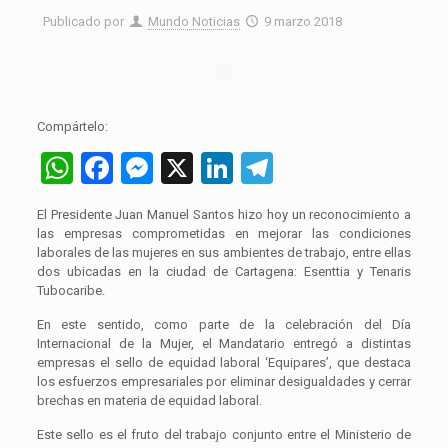
Publicado por
Mundo Noticias
9 marzo 2018
Compártelo:
WhatsApp
Facebook
Messenger
X
LinkedIn
Telegram
El Presidente Juan Manuel Santos hizo hoy un reconocimiento a
las empresas comprometidas en mejorar las condiciones
laborales de las mujeres en sus ambientes de trabajo, entre ellas
dos ubicadas en la ciudad de Cartagena: Esenttia y Tenaris
Tubocaribe.
En este sentido, como parte de la celebración del Día
Internacional de la Mujer, el Mandatario entregó a distintas
empresas el sello de equidad laboral ‘Equipares’, que destaca
los esfuerzos empresariales por eliminar desigualdades y cerrar
brechas en materia de equidad laboral.
Este sello es el fruto del trabajo conjunto entre el Ministerio de