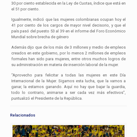
30 por ciento establecida en la Ley de Cuotas, índice que está en
el 51 por ciento.
Igualmente, indicó que las mujeres colombianas ocupan hoy el
41 por ciento de los cargos de mayor nivel decisorio, y que el
país pasó del puesto 53 al 39 en el informe del Foro Económico
Mundial sobre brecha de género
Además dijo que de los más de 3 millones y medio de empleos
creados en este gobierno, por lo menos 2 millones de empleos
formales han sido para mujeres, entre otros muchos logros de
su administración en materia de inserción laboral de la mujer.
“Aprovecho para felicitar a todas las mujeres en este Día
Internacional de la Mujer. Sigamos esta lucha, que la vamos a
ganar, la estamos ganando. Aquí no hay que bajar la guardia,
todo lo contrario, animarse a ser cada vez más efectivos”,
puntualizó el Presidente de la República.
Relacionados