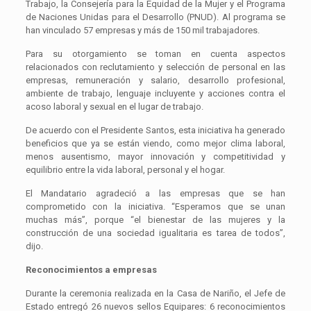
Trabajo, la Consejería para la E
quidad de la Mujer y el Programa
de Naciones Unidas para el Desarrollo (PNUD). Al programa se
han vinculado 57 empresas y más de 150 mil trabajadores.
Para su otorgamiento se toman en cuenta aspectos
relacionados con reclutamiento y selección de personal en las
empresas, remuneración y salario, desarrollo profesional,
ambiente de trabajo, lenguaje incluyente y acciones contra el
acoso laboral y sexual en el lugar de trabajo.
De acuerdo con el Presidente Santos, esta iniciativa ha generado
beneficios que ya se están viendo, como mejor clima laboral,
menos ausentismo, mayor innovación y competitividad y
equilibrio entre la vida laboral, personal y el hogar.
El Mandatario agradeció a las empresas que se han
comprometido con la iniciativa. “Esperamos que se unan
muchas más”, porque “el bienestar de las mujeres y la
construcción de una sociedad igualitaria es tarea de todos”,
dijo.
Reconocimientos a empresas
Durante la ceremonia realizada en la Casa de Nariño, el Jefe de
Estado entregó 26 nuevos sellos Equipares: 6 reconocimientos