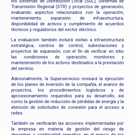
los Sistemas de Distribución Local (SDL), Sistemas de
Transmisión Regional (STR) y proyectos de generación,
evaluando aspectos relacionados con la operación,
mantenimiento, expansión de infraestructura,
disponibilidad de activos y cumplimiento de acuerdos
técnicos y regulatorios del sector eléctrico.
La evaluación también incluirá visitas a infraestructura
estratégica, centros de control, subestaciones y
proyectos de expansión, con el fin de verificar en sitio
las condiciones de operación, monitoreo y
mantenimiento de los activos destinados a la prestación
del servicio.
Adicionalmente, la Superservicios revisará la ejecución
de los planes de inversión de la compañía, el avance de
proyectos, los procedimientos logísticos y de
aprovisionamiento requeridos para su desarrollo, así
como la gestión de reducción de pérdidas de energía y la
atención de solicitudes de conexión para el acceso a
redes.
También se verificarán las acciones implementadas por
la empresa en materia de gestión del riesgo de
desastres y continuidad operativa, en el marco de los