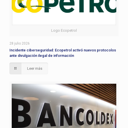
Logo Ecopetrol
28 julio 2026
Incidente ciberseguridad: Ecopetrol activó nuevos protocolos
ante divulgación ilegal de información
Leer más