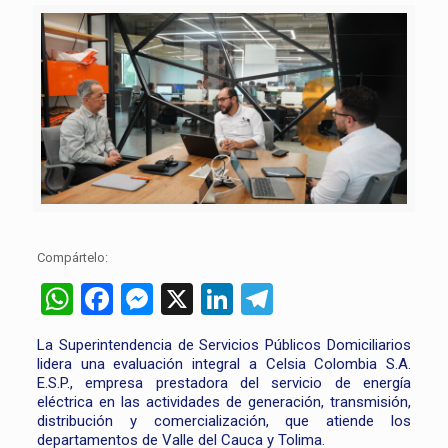
Compártelo:
WhatsApp
Facebook
Messenger
X
LinkedIn
Telegram
La Superintendencia de Servicios Públicos Domiciliarios
lidera una evaluación integral a Celsia Colombia S.A.
E.S.P., empresa prestadora del servicio de energía
eléctrica en las actividades de generación, transmisión,
distribución y comercialización, que atiende los
departamentos de Valle del Cauca y Tolima.