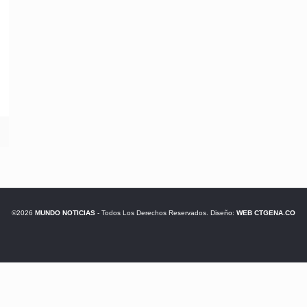
©2026
MUNDO NOTICIAS
- Todos Los Derechos Reservados. Diseño:
WEB CTGENA.CO