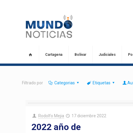
Cartagena
Bolívar
Judiciales
Pol
Filtrado por
Categorias
Etiquetas
Au
Rodolfo Mejia
17 diciembre 2022
2022 año de