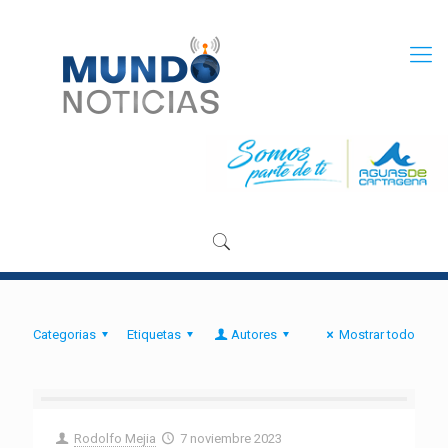
Categorias
Etiquetas
Autores
Mostrar todo
Rodolfo Mejia
7 noviembre 2023