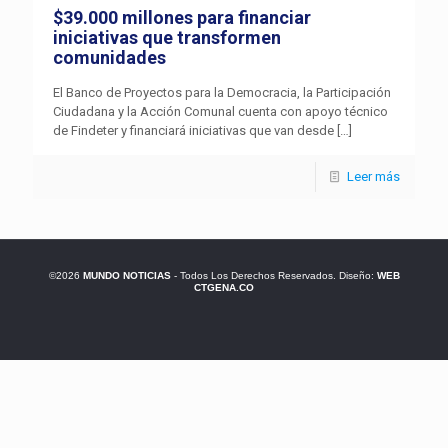
$39.000 millones para financiar
iniciativas que transformen
comunidades
El Banco de Proyectos para la Democracia, la Participación
Ciudadana y la Acción Comunal cuenta con apoyo técnico
de Findeter y financiará iniciativas que van desde
[…]
Leer más
©2026
MUNDO NOTICIAS
- Todos Los Derechos Reservados. Diseño:
WEB
CTGENA.CO