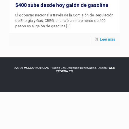
$400 sube desde hoy galón de gasolina
El gobierno nacional a través de la Comisión de Regulación
de Energía y Gas, CREG, anunció un incremento de 400
pesos en el galón de gasolina
[…]
Leer más
©2026
MUNDO NOTICIAS
- Todos Los Derechos Reservados. Diseño:
WEB
CTGENA.CO