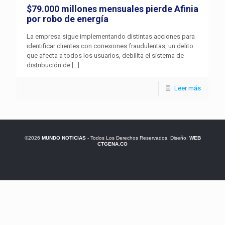
$79.000 millones mensuales pierde Afinia
por robo de energía
La empresa sigue implementando distintas acciones para
identificar clientes con conexiones fraudulentas, un delito
que afecta a todos los usuarios, debilita el sistema de
distribución de
[…]
Leer más
©2026
MUNDO NOTICIAS
- Todos Los Derechos Reservados. Diseño:
WEB
CTGENA.CO