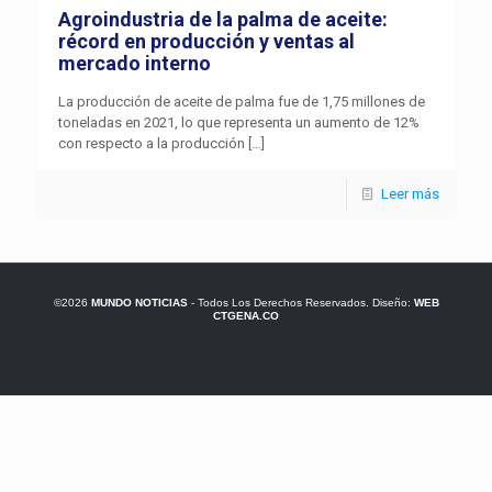
Agroindustria de la palma de aceite:
récord en producción y ventas al
mercado interno
La producción de aceite de palma fue de 1,75 millones de
toneladas en 2021, lo que representa un aumento de 12%
con respecto a la producción
[…]
Leer más
©2026
MUNDO NOTICIAS
- Todos Los Derechos Reservados. Diseño:
WEB
CTGENA.CO