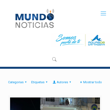
Categorias
Etiquetas
Autores
Mostrar todo