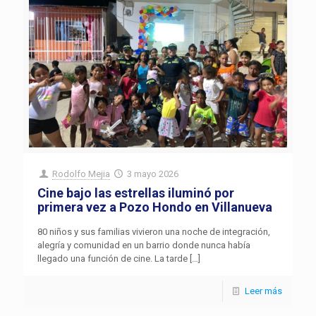
Rodolfo Mejia
3 mayo 2026
Cine bajo las estrellas iluminó por
primera vez a Pozo Hondo en Villanueva
80 niños y sus familias vivieron una noche de integración,
alegría y comunidad en un barrio donde nunca había
llegado una función de cine. La tarde
[…]
Leer más