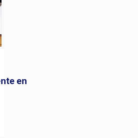
nte en