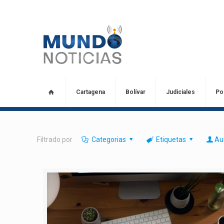
Cartagena
Bolívar
Judiciales
Pol
Filtrado por
Categorias
Etiquetas
Au