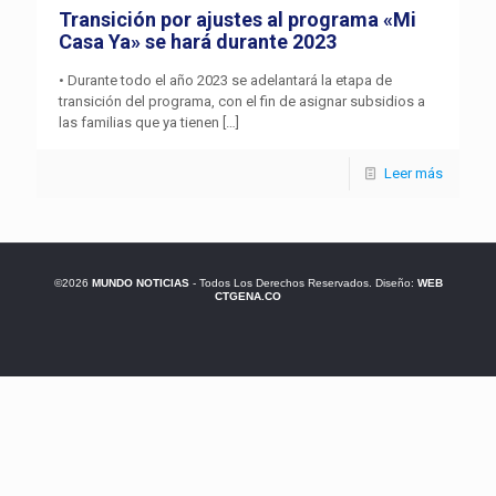
Transición por ajustes al programa «Mi
Casa Ya» se hará durante 2023
• Durante todo el año 2023 se adelantará la etapa de
transición del programa, con el fin de asignar subsidios a
las familias que ya tienen
[…]
Leer más
©2026
MUNDO NOTICIAS
- Todos Los Derechos Reservados. Diseño:
WEB
CTGENA.CO