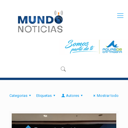
Categorias
Etiquetas
Autores
Mostrar todo